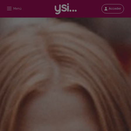
Menú
Acceder