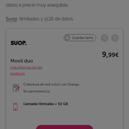
datos a precio muy asequible.
Suop
. Ilimitadas y 5GB de datos.
Guardar tarifa
9,
99€
Movil duo
más información del
producto
Cobertura de red móvil con Orange.
Sin permanencia.
Llamadas Ilimitadas + 50 GB