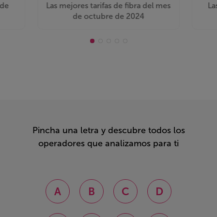
 de
Las mejores tarifas de fibra del mes
La
de octubre de 2024
Pincha una letra y descubre todos los
operadores que analizamos para ti
A
B
C
D