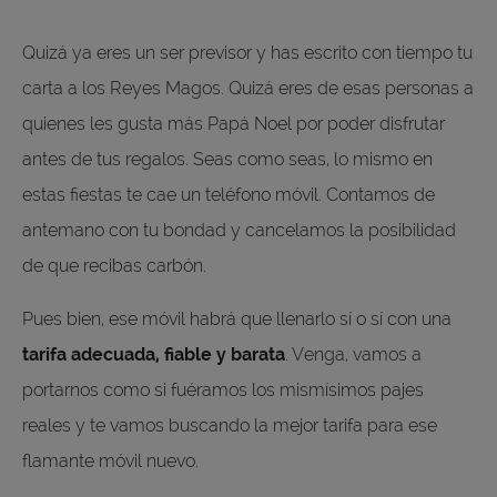
Quizá ya eres un ser previsor y has escrito con tiempo tu
carta a los Reyes Magos. Quizá eres de esas personas a
quienes les gusta más Papá Noel por poder disfrutar
antes de tus regalos. Seas como seas, lo mismo en
estas fiestas te cae un teléfono móvil. Contamos de
antemano con tu bondad y cancelamos la posibilidad
de que recibas carbón.
Pues bien, ese móvil habrá que llenarlo sí o sí con una
tarifa adecuada, fiable y barata
. Venga, vamos a
portarnos como si fuéramos los mismísimos pajes
reales y te vamos buscando la mejor tarifa para ese
flamante móvil nuevo.