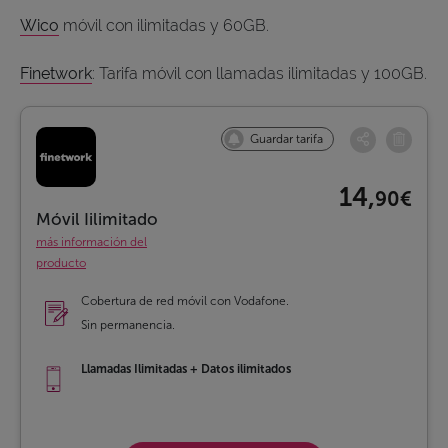
Wico
móvil con ilimitadas y 60GB.
Finetwork
: Tarifa móvil con llamadas ilimitadas y 100GB.
Guardar tarifa
14,
90€
Móvil Iilimitado
más información del
producto
Cobertura de red móvil con Vodafone.
Sin permanencia.
Llamadas Ilimitadas + Datos ilimitados