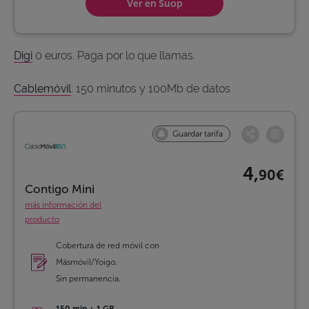
Ver en Suop
Digi
0 euros. Paga por lo que llamas.
Cablemóvil
: 150 minutos y 100Mb de datos
Guardar tarifa
4,
90€
Contigo Mini
más información del
producto
Cobertura de red móvil con
Másmóvil/Yoigo.
Sin permanencia.