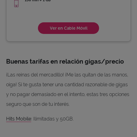
150 min + 1 GB
Ver en Cable Móvil
Buenas tarifas en relación gigas/precio
¡Las reinas del mercadillo! ¡Me las quitan de las manos,
oiga! Si te gusta tener una cantidad razonable de gigas
y no pagar demasiado en el intento, estas tres opciones
seguro que son de tu interés.
Hits Mobile
: Ilimitadas y 50GB.