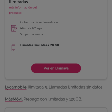
Ilimitadas
más información del
producto
Cobertura de red móvil con
Másmóvil/Yoigo.
Sin permanencia.
Llamadas Ilimitadas + 20 GB
Ver en Llamaya
Lycamobile
: Ilimitada 5. Llamadas ilimitadas sin datos
MásMóvil
Prepago con ilimitadas y 120GB.