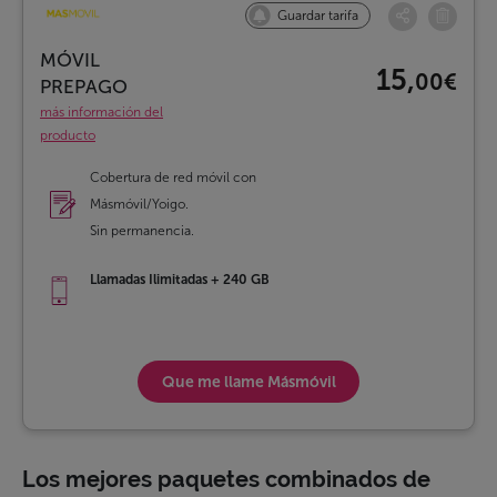
Guardar tarifa
MÓVIL
15,
00€
PREPAGO
más información del
producto
Cobertura de red móvil con
Másmóvil/Yoigo.
Sin permanencia.
Llamadas Ilimitadas + 240 GB
Que me llame
Másmóvil
Los mejores paquetes combinados de