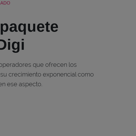
NADO
 paquete
Digi
 operadores que ofrecen los
 su crecimiento exponencial como
en ese aspecto.