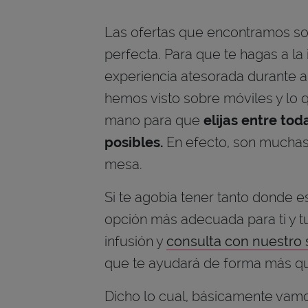
Las ofertas que encontramos son
perfecta. Para que te hagas a l
experiencia atesorada durante a
hemos visto sobre móviles y lo q
mano para que
elijas entre to
posibles.
En efecto, son muchas
mesa.
Si te agobia tener tanto donde e
opción más adecuada para ti y tu 
infusión y
consulta con nuestro 
que te ayudará de forma más que
Dicho lo cual, básicamente vam