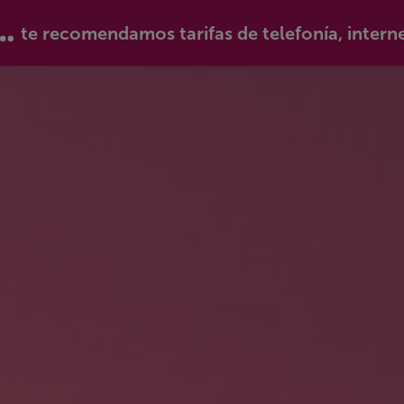
te recomendamos tarifas de telefonía, intern