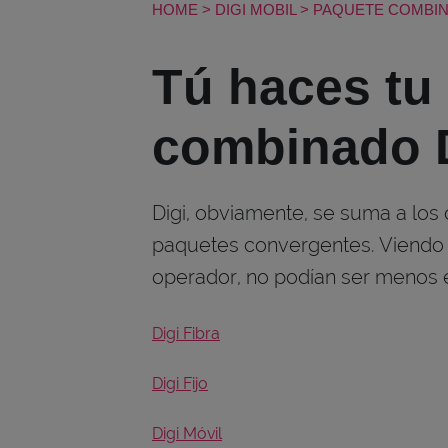
HOME
>
DIGI MOBIL
>
PAQUETE COMBI
Tú haces tu
combinado 
Digi, obviamente, se suma a los
paquetes convergentes. Viendo
operador, no podían ser menos 
Digi Fibra
Digi Fijo
Digi Móvil