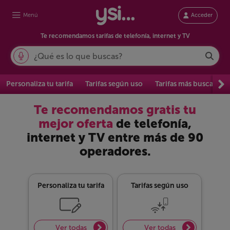
Menú
Acceder
Te recomendamos tarifas de telefonía, internet y TV
Personaliza tu tarifa
Tarifas según uso
Tarifas más buscadas
Te recomendamos gratis tu
mejor oferta
de telefonía,
internet y TV entre más de 90
operadores.
Personaliza tu tarifa
Tarifas según uso
Ver todas
Ver todas