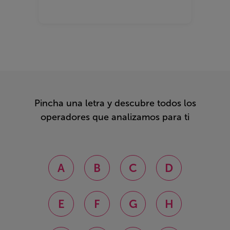
Pincha una letra y descubre todos los
operadores que analizamos para ti
A
B
C
D
E
F
G
H