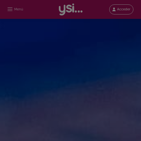
Menú
Acceder