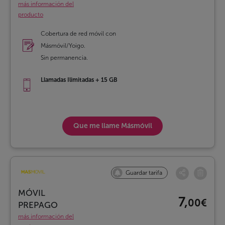
más información del
producto
Cobertura de red móvil con
Másmóvil/Yoigo.
Sin permanencia.
Llamadas Ilimitadas + 15 GB
Que me llame
Másmóvil
Guardar tarifa
MÓVIL
7,
00€
PREPAGO
más información del