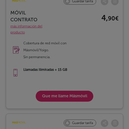
Guardar tarifa
MÓVIL
4,
90€
CONTRATO
más información del
producto
Cobertura de red móvil con
Másmóvil/Yoigo.
Sin permanencia.
Llamadas Ilimitadas + 15 GB
Que me llame
Másmóvil
Guardar tarifa