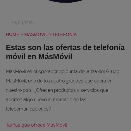
15/09/2023
HOME
>
MASMOVIL
>
TELEFONIA
Estas son las ofertas de telefonía
móvil en MásMóvil
MásMóvil es el operador de punta de lanza del Grupo
MásMóvil, uno de los cuatro grandes que opera en
nuestro país. ¿Ofrecen productos y servicios que
aporten algo nuevo al mercado de las
telecomunicaciones?
Tarifas que ofrece MásMóvil