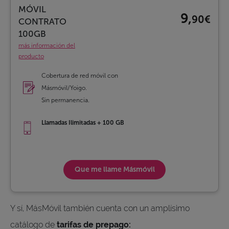
MÓVIL
9,
90€
CONTRATO
100GB
más información del
producto
Cobertura de red móvil con
Másmóvil/Yoigo.
Sin permanencia.
Llamadas Ilimitadas + 100 GB
Que me llame
Másmóvil
Y sí, MásMóvil también cuenta con un amplísimo
catálogo de
tarifas de prepago: