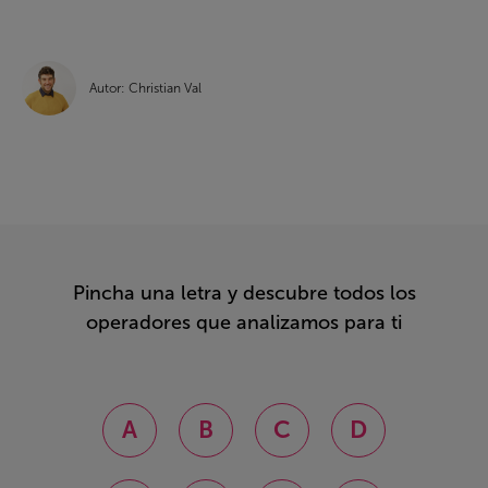
Autor: Christian Val
Pincha una letra y descubre todos los
operadores que analizamos para ti
A
B
C
D