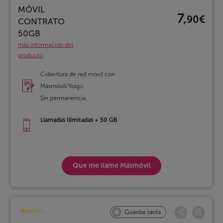
MÓVIL
7,
90€
CONTRATO
50GB
más información del
producto
Cobertura de red móvil con
Másmóvil/Yoigo.
Sin permanencia.
Llamadas Ilimitadas + 50 GB
Que me llame
Másmóvil
Guardar tarifa