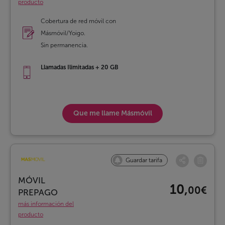
producto
Cobertura de red móvil con
Másmóvil/Yoigo.
Sin permanencia.
Llamadas Ilimitadas + 20 GB
Que me llame
Másmóvil
Guardar tarifa
MÓVIL
10,
00€
PREPAGO
más información del
producto