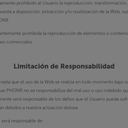
amente prohibido al Usuario la reproducción, transformación, 
esta a disposición, extracción y/o reutilización de la Web, su
HONR.
ntemente prohibida la reproducción de elementos o contenid
nes comerciales.
Limitación de Responsabilidad
cepta que el uso de la Web se realiza en todo momento bajo su
que PHONR no se responsabiliza del mal uso o uso indebido que
mente será responsable de los daños que el Usuario pueda sufri
n debidos a nuestra actuación dolosa.
 será responsable de: