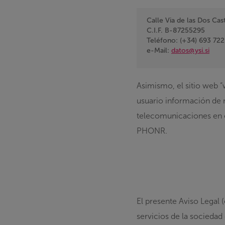
Calle Via de las Dos Ca
C.I.F. B-87255295
Teléfono: (+34) 693 72
e-Mail:
datos@ysi.si
Asimismo, el sitio web “
usuario información de 
telecomunicaciones en e
PHONR.
El presente Aviso Legal 
servicios de la sociedad