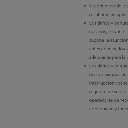
El contenido de los
resultarán de aplic
Los daños y perjui
gusanos, troyanos 
supone la asunción
antes enunciados. 
adecuadas para la 
Los daños y perjuic
desconexiones en 
interrupción del s
requiere de servic
operadores de rede
continuidad y fun