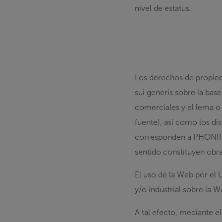
nivel de estatus.
Los derechos de propieda
sui generis sobre la base
comerciales y el lema o
fuente), así como los dis
corresponden a PHONR o 
sentido constituyen obras
El uso de la Web por el
y/o industrial sobre la 
A tal efecto, mediante e