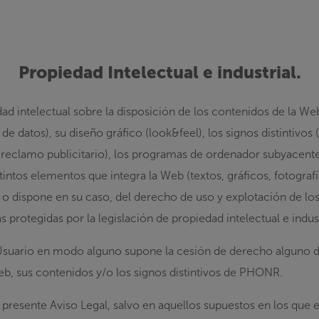
Propiedad Intelectual e industrial.
d intelectual sobre la disposición de los contenidos de la We
 de datos), su diseño gráfico (look&feel), los signos distintivo
 reclamo publicitario), los programas de ordenador subyacente
tintos elementos que integra la Web (textos, gráficos, fotografía
dispone en su caso, del derecho de uso y explotación de los
 protegidas por la legislación de propiedad intelectual e indust
 Usuario en modo alguno supone la cesión de derecho alguno d
Web, sus contenidos y/o los signos distintivos de PHONR.
l presente Aviso Legal, salvo en aquellos supuestos en los que 