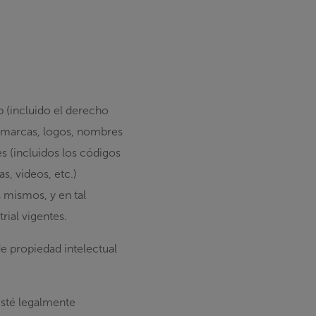
b (incluido el derecho
s (marcas, logos, nombres
s (incluidos los códigos
s, videos, etc.)
 mismos, y en tal
rial vigentes.
e propiedad intelectual
esté legalmente