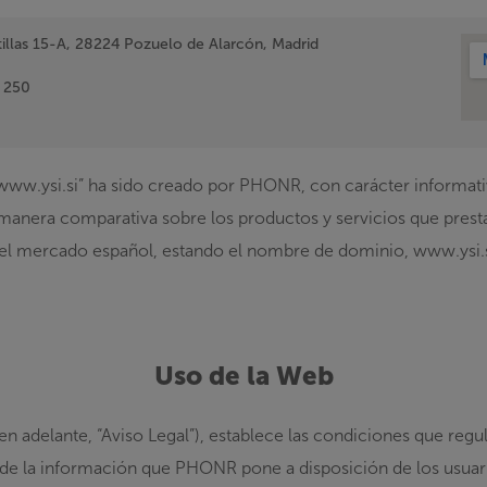
stillas 15-A, 28224 Pozuelo de Alarcón, Madrid
2 250
www.ysi.si” ha sido creado por PHONR, con carácter informativo
manera comparativa sobre los productos y servicios que prest
l mercado español, estando el nombre de dominio, www.ysi.si,
Uso de la Web
(en adelante,
“Aviso Legal”
), establece las condiciones que regul
 de la información que PHONR pone a disposición de los usuari