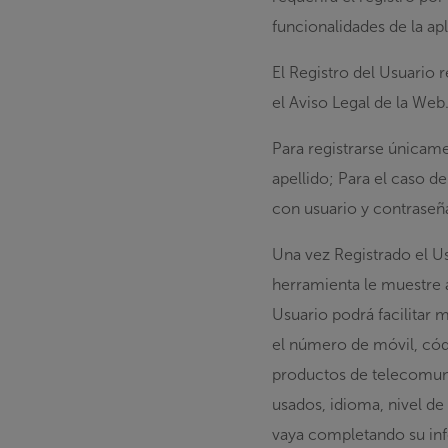
funcionalidades de la ap
El Registro del Usuario 
el Aviso Legal de la Web
Para registrarse únicame
apellido; Para el caso d
con usuario y contraseña
Una vez Registrado el Us
herramienta le muestre a
Usuario podrá facilitar 
el número de móvil, cód
productos de telecomuni
usados, idioma, nivel de 
vaya completando su inf