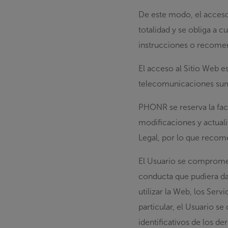
De este modo, el acceso
totalidad y se obliga a 
instrucciones o recomen
El acceso al Sitio Web es
telecomunicaciones sumi
PHONR se reserva la fac
modificaciones y actuali
Legal, por lo que recom
El Usuario se compromete
conducta que pudiera da
utilizar la Web, los Serv
particular, el Usuario s
identificativos de los d