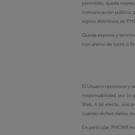
permitido, queda expres
comunicación pública, pu
signos distintivos de P
Queda expresa y termina
con ánimo de lucro o fi
El Usuario reconoce y a
responsabilidad, por lo 
Web. A tal efecto, única
cuando dichos daños sea
En particular, PHONR no