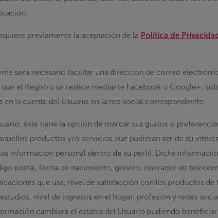
licación.
requiere previamente la aceptación de la
Política de Privacida
.
nte será necesario facilitar una dirección de correo electróni
e que el Registro se realice mediante Facebook o Google+, solo
 en la cuenta del Usuario en la red social correspondiente.
uario, éste tiene la opción de marcar sus gustos o preferencia
quellos productos y/o servicios que pudieran ser de su interés
más información personal dentro de su perfil. Dicha informaci
igo postal, fecha de nacimiento, género, operador de telecom
caciones que usa, nivel de satisfacción con los productos d
estudios, nivel de ingresos en el hogar, profesión y redes socia
ormación cambiará el estatus del Usuario pudiendo beneficiar