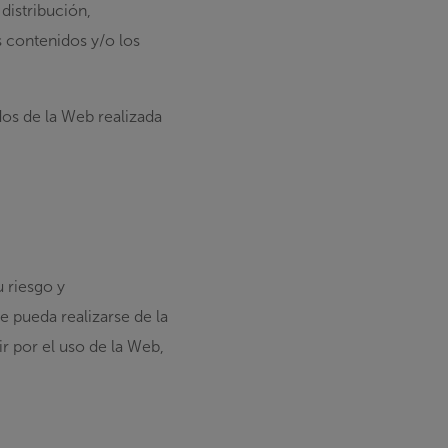
distribución,
s contenidos y/o los
os de la Web realizada
 riesgo y
 pueda realizarse de la
r por el uso de la Web,