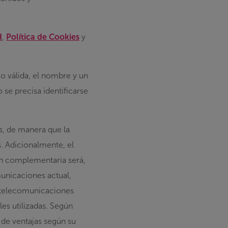
d
,
Política de Cookies
y
co válida, el nombre y un
 se precisa identificarse
s, de manera que la
. Adicionalmente, el
ón complementaria será,
unicaciones actual,
e telecomunicaciones
les utilizadas. Según
 de ventajas según su