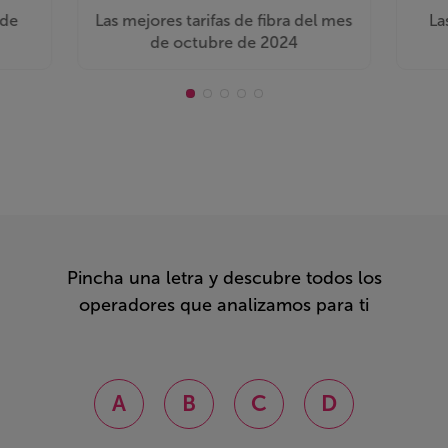
 de
Las mejores tarifas de fibra del mes
La
de octubre de 2024
Pincha una letra y descubre todos los
operadores que analizamos para ti
A
B
C
D