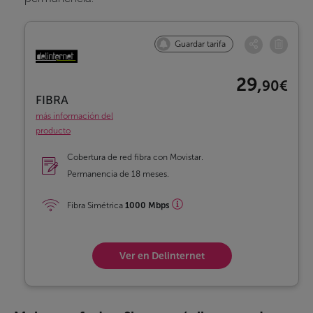
Guardar tarifa
29,
90€
FIBRA
más información del
producto
Cobertura de red fibra con Movistar.
Permanencia de 18 meses.
Fibra Simétrica
1000 Mbps
Ver en Delinternet