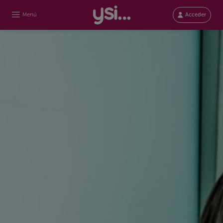
Menú
Acceder