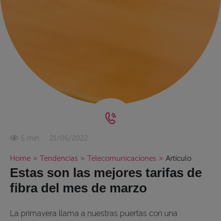
21/06/2022
5 min
Home
>
Tendencias
>
Telecomunicaciones
>
Artículo
Estas son las mejores tarifas de
fibra del mes de marzo
La primavera llama a nuestras puertas con una