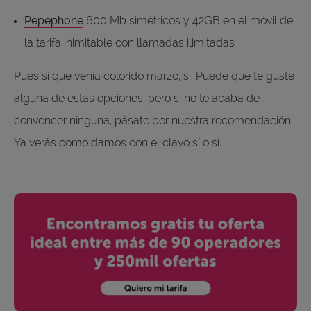
Pepephone
600 Mb simétricos y 42GB en el móvil de
la tarifa inimitable con llamadas ilimitadas
Pues sí que venía colorido marzo, sí. Puede que te guste
alguna de estas opciones, pero si no te acaba de
convencer ninguna, pásate por nuestra recomendación.
Ya verás como damos con el clavo sí o sí.