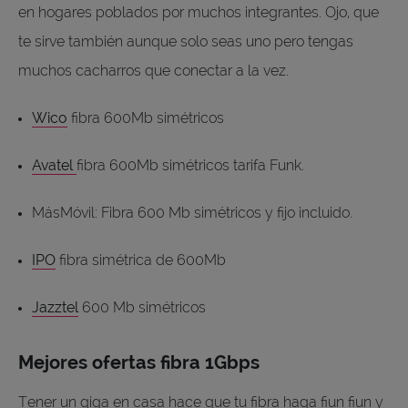
en hogares poblados por muchos integrantes. Ojo, que
te sirve también aunque solo seas uno pero tengas
muchos cacharros que conectar a la vez.
Wico
fibra 600Mb simétricos
Avatel
fibra 600Mb simétricos tarifa Funk.
MásMóvil: Fibra 600 Mb simétricos y fijo incluido.
IPO
fibra simétrica de 600Mb
Jazztel
600 Mb simétricos
Mejores ofertas fibra 1Gbps
Tener un giga en casa hace que tu fibra haga fiun fiun y