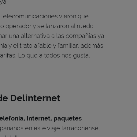
ya.
n telecomunicaciones vieron que
vo operador y se lanzaron al ruedo
ar una alternativa a las compañías ya
ía y el trato afable y familiar, además
arifas. Lo que a todos nos gusta,
 de Delinternet
elefonía, Internet, paquetes
páñanos en este viaje tarraconense,