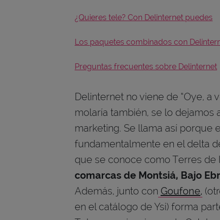
¿Quieres tele? Con Delinternet puedes
Los paquetes combinados con Delinter
Preguntas frecuentes sobre Delinternet
Delinternet no viene de “Oye, a v
molaría también, se lo dejamos 
marketing. Se llama así porque 
fundamentalmente en el delta d
que se conoce como Terres de l
comarcas de Montsiá, Bajo Ebro,
Además, junto con
Goufone
,
(ot
en el catálogo de Ysi) forma pa