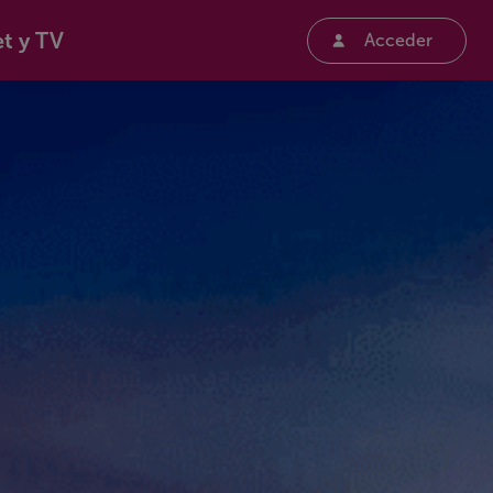
et y TV
Acceder