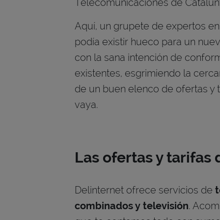
Telecomunicaciones de Catalun
Aquí, un grupete de expertos e
podía existir hueco para un nue
con la sana intención de conform
existentes, esgrimiendo la cercan
de un buen elenco de ofertas y t
vaya.
Las ofertas y tarifas
Delinternet ofrece servicios de
t
combinados y televisión
. Acom