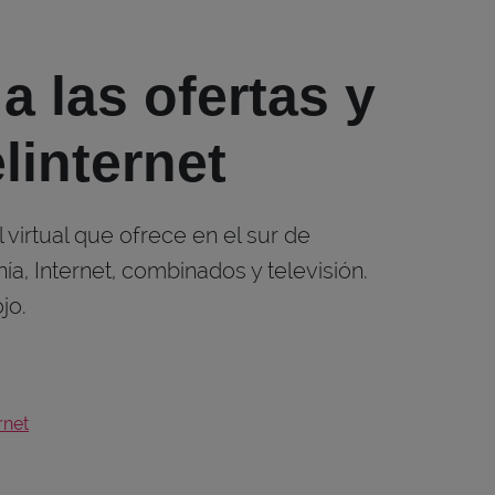
a las ofertas y
elinternet
 virtual que ofrece en el sur de
ía, Internet, combinados y televisión.
jo.
rnet