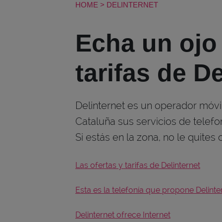
HOME
>
DELINTERNET
Echa un ojo 
tarifas de D
Delinternet es un operador móvil
Cataluña sus servicios de telefon
Si estás en la zona, no le quites o
Las ofertas y tarifas de Delinternet
Esta es la telefonía que propone Delinte
Delinternet ofrece Internet