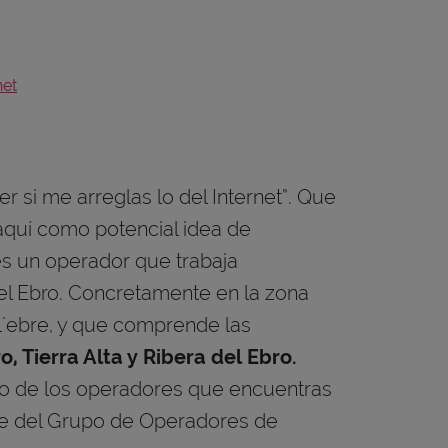
net
er si me arreglas lo del Internet”. Que
aquí como potencial idea de
es un operador que trabaja
el Ebro. Concretamente en la zona
´ebre, y que comprende las
 Tierra Alta y Ribera del Ebro.
ro de los operadores que encuentras
rte del Grupo de Operadores de