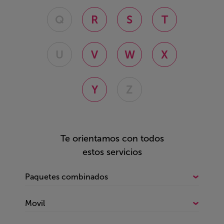
Q
R
S
T
U
V
W
X
Y
Z
Te orientamos con todos
estos servicios
Paquetes combinados
Todo sobre Paquetes combinados
Movil
Fijo e internet
Todo sobre Movil