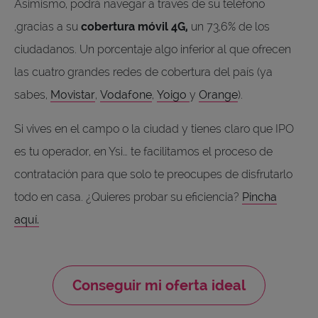
Asimismo, podrá navegar a través de su teléfono
,gracias a su
cobertura móvil 4G,
un 73,6% de los
ciudadanos. Un porcentaje algo inferior al que ofrecen
las cuatro grandes redes de cobertura del país (ya
sabes,
Movistar
,
Vodafone
,
Yoigo
y
Orange
).
Si vives en el campo o la ciudad y tienes claro que IPO
es tu operador, en Ysi… te facilitamos el proceso de
contratación para que solo te preocupes de disfrutarlo
todo en casa. ¿Quieres probar su eficiencia?
Pincha
aquí.
Conseguir mi oferta ideal