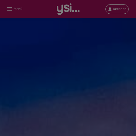
Menú
Acceder