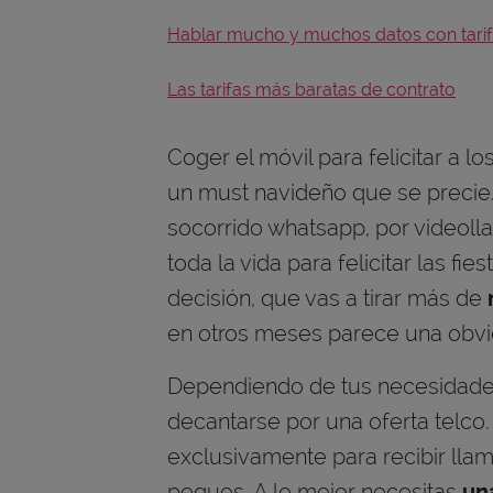
Hablar mucho y muchos datos con tarif
Las tarifas más baratas de contrato
Coger el móvil para felicitar a l
un must navideño que se precie.
socorrido whatsapp, por videoll
toda la vida para felicitar las fie
decisión, que vas a tirar más de
en otros meses parece una obv
Dependiendo de tus necesidades
decantarse por una oferta telco.
exclusivamente para recibir llam
peques. A lo mejor necesitas
un