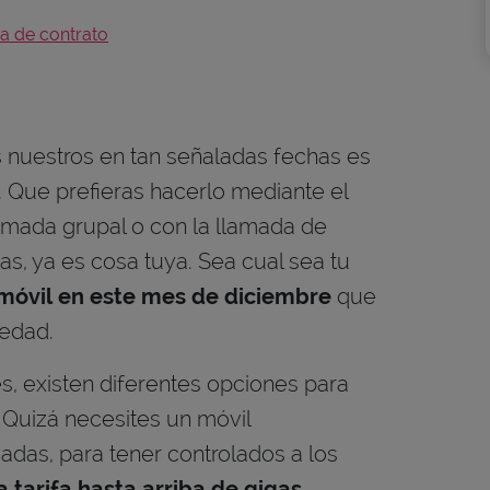
a de contrato
os nuestros en tan señaladas fechas es
 Que prefieras hacerlo mediante el
amada grupal o con la llamada de
stas, ya es cosa tuya. Sea cual sea tu
móvil en este mes de diciembre
que
iedad.
, existen diferentes opciones para
 Quizá necesites un móvil
adas, para tener controlados a los
a tarifa hasta arriba de gigas
,