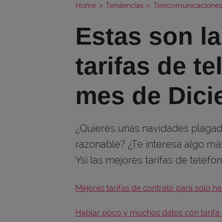
Home
>
Tendencias
>
Telecomunicacione
Estas son l
tarifas de te
mes de Dici
¿Quieres unas navidades plagada
razonable? ¿Te interesa algo m
Ysi las mejores tarifas de telefo
Mejores tarifas de contrato para solo ha
Hablar poco y muchos datos con tarifa 