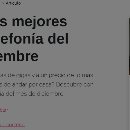
s
>
Artículo
as mejores
lefonía del
embre
s de gigas y a un precio de lo más
ás de andar por casa? Descubre con
nía del mes de diciembre.
blar
de contrato