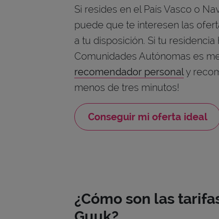
Si resides en el País Vasco o Na
puede que te interesen las ofer
a tu disposición. Si tu residencia
Comunidades Autónomas es mej
recomendador personal
y recom
menos de tres minutos!
Conseguir mi oferta ideal
¿Cómo son las tarifa
Guuk?