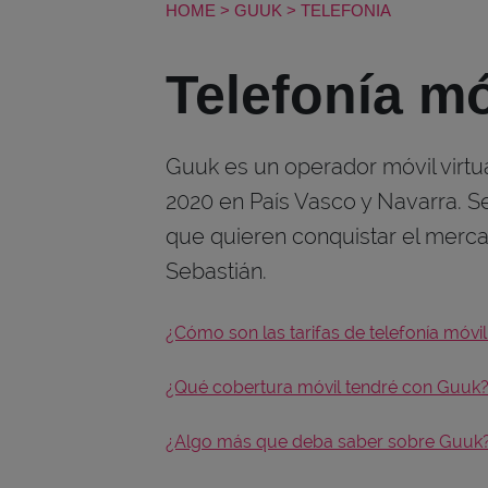
HOME
>
GUUK
>
TELEFONIA
Telefonía m
Guuk es un operador móvil virt
2020 en País Vasco y Navarra. Se 
que quieren conquistar el merc
Sebastián.
¿Cómo son las tarifas de telefonía móvi
¿Qué cobertura móvil tendré con Guuk
¿Algo más que deba saber sobre Guuk