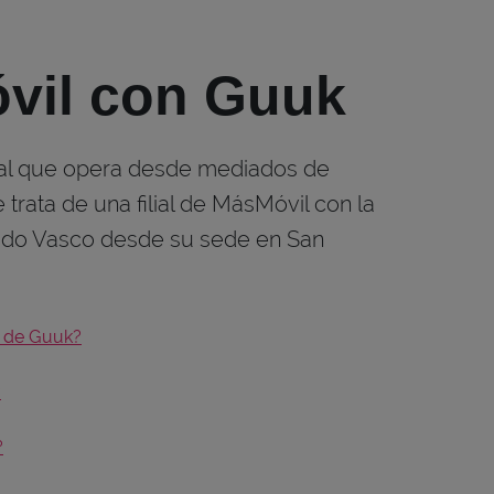
óvil con Guuk
ual que opera desde mediados de
trata de una filial de MásMóvil con la
ado Vasco desde su sede en San
l de Guuk?
?
?