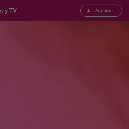
et y TV
Acceder