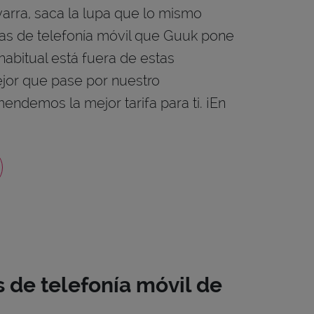
varra, saca la lupa que lo mismo
tas de telefonía móvil que Guuk pone
 habitual está fuera de estas
or que pase por nuestro
endemos la mejor tarifa para ti. ¡En
s de telefonía móvil de