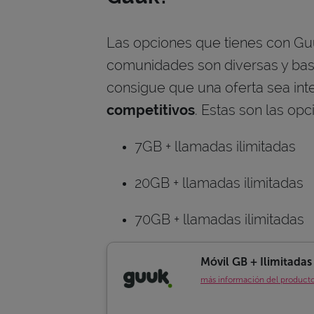
Las opciones que tienes con Guu
comunidades son diversas y bas
consigue que una oferta sea inte
competitivos
. Estas son las op
7GB + llamadas ilimitadas
20GB + llamadas ilimitadas
70GB + llamadas ilimitadas
Móvil GB + Ilimitadas
más información del product