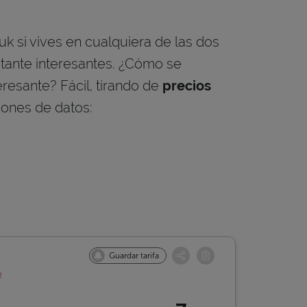
k si vives en cualquiera de las dos
tante interesantes. ¿Cómo se
resante? Fácil, tirando de
precios
ciones de datos:
Guardar tarifa
o