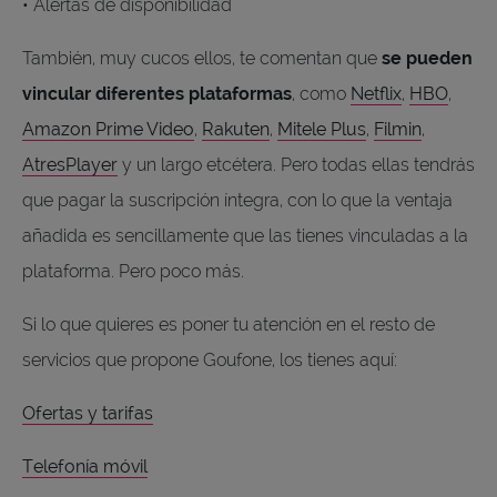
• Alertas de disponibilidad
También, muy cucos ellos, te comentan que
se pueden
vincular diferentes plataformas
, como
Netflix
,
HBO
,
Amazon Prime Video
,
Rakuten
,
Mitele Plus
,
Filmin
,
AtresPlayer
y un largo etcétera. Pero todas ellas tendrás
que pagar la suscripción íntegra, con lo que la ventaja
añadida es sencillamente que las tienes vinculadas a la
plataforma. Pero poco más.
Si lo que quieres es poner tu atención en el resto de
servicios que propone Goufone, los tienes aquí:
Ofertas y tarifas
Telefonía móvil