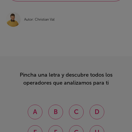
Autor: Christian Val
Pincha una letra y descubre todos los
operadores que analizamos para ti
A
B
C
D