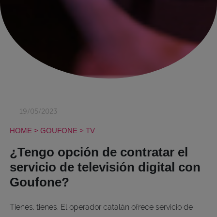
19/05/2023
HOME
>
GOUFONE
>
TV
¿Tengo opción de contratar el
servicio de televisión digital con
Goufone?
Tienes, tienes. El operador catalán ofrece servicio de