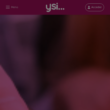
Menú
Acceder