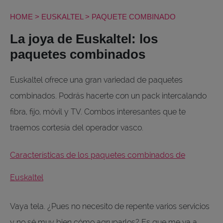
HOME
>
EUSKALTEL
>
PAQUETE COMBINADO
La joya de Euskaltel: los
paquetes combinados
Euskaltel ofrece una gran variedad de paquetes
combinados. Podrás hacerte con un pack intercalando
fibra, fijo, móvil y TV. Combos interesantes que te
traemos cortesía del operador vasco.
Características de los paquetes combinados de
Euskaltel
Vaya tela. ¿Pues no necesito de repente varios servicios
y no sé muy bien cómo agruparlos? Es que me va a