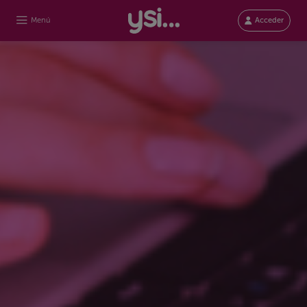
Menú
Acceder