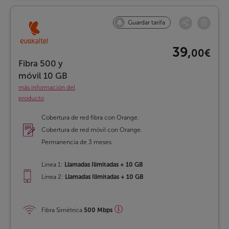
Guardar tarifa
39,
00€
Fibra 500 y
móvil 10 GB
más información del
producto
Cobertura de red fibra con Orange.
Cobertura de red móvil con Orange.
Permanencia de 3 meses.
Linea 1:
Llamadas Ilimitadas + 10 GB
Linea 2:
Llamadas Ilimitadas + 10 GB
Fibra Simétrica
500 Mbps