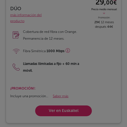
29,
00€
DÚO
Precio medio mensual
más información del
Promoción:
producto
29€
12 meses
después
44€
Cobertura de red fibra con Orange.
Permanencia de 12 meses.
Fibra Simétrica
1000 Mbps
Llamadas Ilimitadas a fijo
+
60 min a
móvil.
¡PROMOCIÓN!:
Incluye una promoción
Saber más
durante los 12 primeros
meses.
Ver en Euskaltel