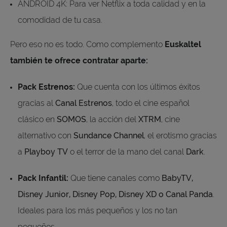
ANDROID 4K: Para ver Netflix a toda calidad y en la
comodidad de tu casa.
Pero eso no es todo. Como complemento
Euskaltel
también te ofrece contratar aparte:
Pack Estrenos:
Que cuenta con los últimos éxitos
gracias al
Canal Estrenos
, todo el cine español
clásico en
SOMOS
, la acción del
XTRM
, cine
alternativo con
Sundance Channel
, el erotismo gracias
a
Playboy TV
o el terror de la mano del canal
Dark
.
Pack Infantil:
Que tiene canales como
BabyTV,
Disney Junior, Disney Pop, Disney XD o Canal Panda
.
Ideales para los más pequeños y los no tan
pequeños.