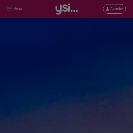
Menú
Acceder