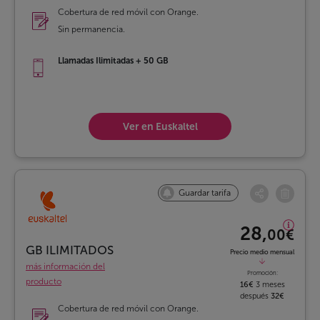
Cobertura de red móvil con Orange.
Sin permanencia.
Llamadas Ilimitadas + 50 GB
Ver en Euskaltel
Guardar tarifa
28,
00€
GB ILIMITADOS
Precio medio mensual
más información del
Promoción:
producto
16€
3 meses
después
32€
Cobertura de red móvil con Orange.