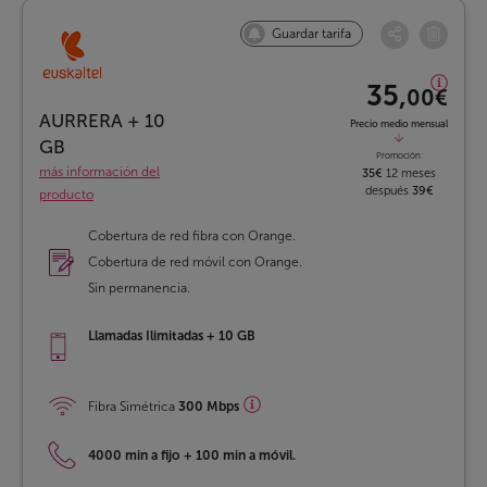
Guardar tarifa
35,
00€
AURRERA + 10
Precio medio mensual
GB
Promoción:
más información del
35€
12 meses
después
39€
producto
Cobertura de red fibra con Orange.
Cobertura de red móvil con Orange.
Sin permanencia.
Llamadas Ilimitadas + 10 GB
Fibra Simétrica
300 Mbps
4000 min a fijo
+
100 min a móvil.