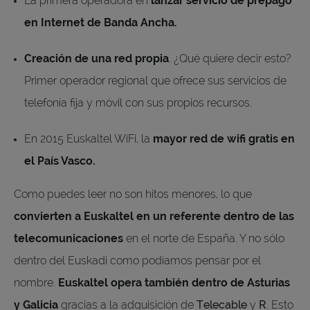
La primera operadora en
lanzar servicio de prepago
en Internet de Banda Ancha.
Creación de una red propia
. ¿Qué quiere decir esto?
Primer operador regional que ofrece sus servicios de
telefonía fija y móvil con sus propios recursos.
En 2015 Euskaltel WiFi, la
mayor red de wifi gratis en
el País Vasco.
Como puedes leer no son hitos menores, lo que
convierten a Euskaltel en un referente dentro de las
telecomunicaciones
en el norte de España. Y no sólo
dentro del Euskadi como podíamos pensar por el
nombre.
Euskaltel opera también dentro de Asturias
y Galicia
gracias a la adquisición de
Telecable
y
R
. Esto