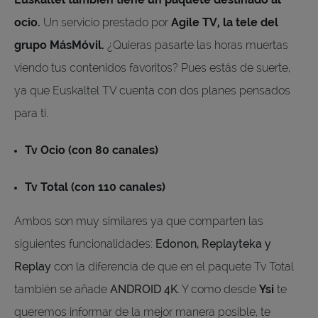
ocio.
Un servicio prestado por
Agile TV, la tele del
grupo MásMóvil.
¿Quieras pasarte las horas muertas
viendo tus contenidos favoritos? Pues estás de suerte,
ya que Euskaltel TV cuenta con dos planes pensados
para ti.
Tv Ocio (con 80 canales)
Tv Total (con 110 canales)
Ambos son muy similares ya que comparten las
siguientes funcionalidades:
Edonon, Replayteka y
Replay
con la diferencia de que en el paquete Tv Total
también se añade
ANDROID 4K
. Y como desde
Ysi
te
queremos informar de la mejor manera posible, te