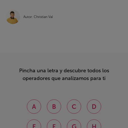
Autor: Christian Val
Pincha una letra y descubre todos los
operadores que analizamos para ti
A
B
C
D
E
F
G
H