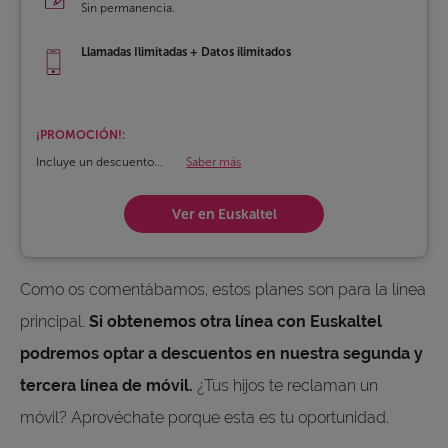
Sin permanencia.
Llamadas Ilimitadas + Datos ilimitados
¡PROMOCIÓN!:
Incluye un descuento
Saber más
durante los 3 primeros
meses.
Ver en Euskaltel
Como os comentábamos, estos planes son para la línea
principal.
Si obtenemos otra línea con Euskaltel
podremos optar a descuentos en nuestra segunda y
tercera línea de móvil.
¿Tus hijos te reclaman un
móvil? Aprovéchate porque esta es tu oportunidad.