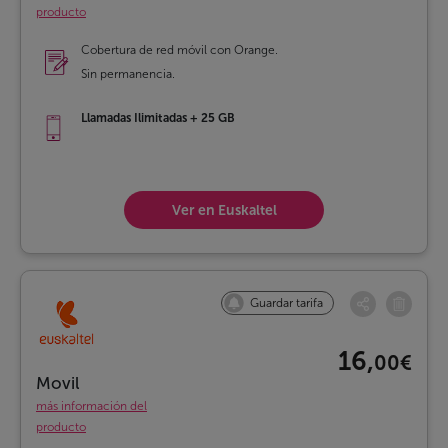
producto
Cobertura de red móvil con Orange.
Sin permanencia.
Llamadas Ilimitadas + 25 GB
Ver en Euskaltel
Guardar tarifa
16,
00€
Movil
más información del
producto