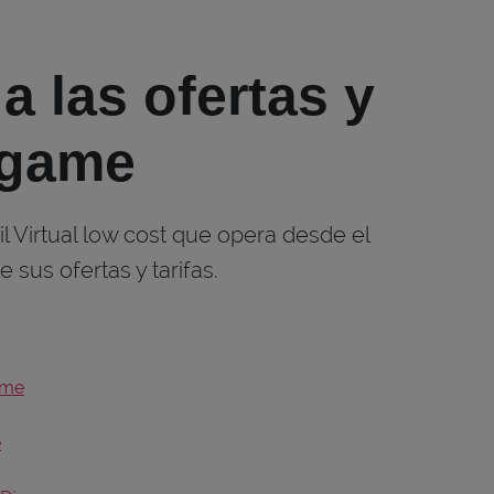
a las ofertas y
igame
 Virtual low cost que opera desde el
 sus ofertas y tarifas.
ame
e