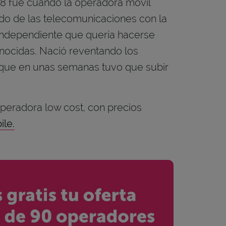
18 fue cuando la operadora móvil
ado de las telecomunicaciones con la
independiente que quería hacerse
ocidas. Nació reventando los
que en unas semanas tuvo que subir
peradora low cost, con precios
ile.