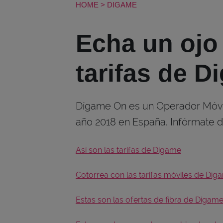
HOME
>
DIGAME
Echa un ojo 
tarifas de D
Dígame On es un Operador Móvil
año 2018 en España. Infórmate de
Así son las tarifas de Dígame
Cotorrea con las tarifas móviles de Díg
Estas son las ofertas de fibra de Dígam