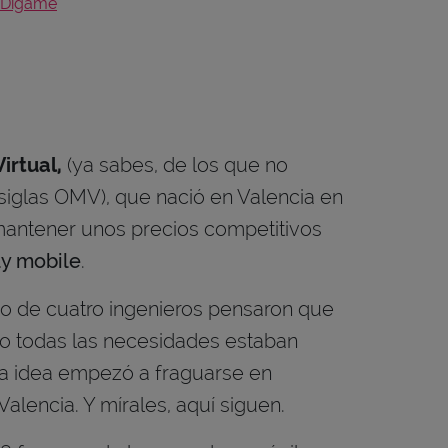
 Dígame
irtual,
(ya sabes, de los que no
 siglas OMV), que nació en Valencia en
 mantener unos precios competitivos
ly mobile
.
 de cuatro ingenieros pensaron que
no todas las necesidades estaban
La idea empezó a fraguarse en
lencia. Y mírales, aquí siguen.