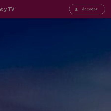
et y TV
Acceder