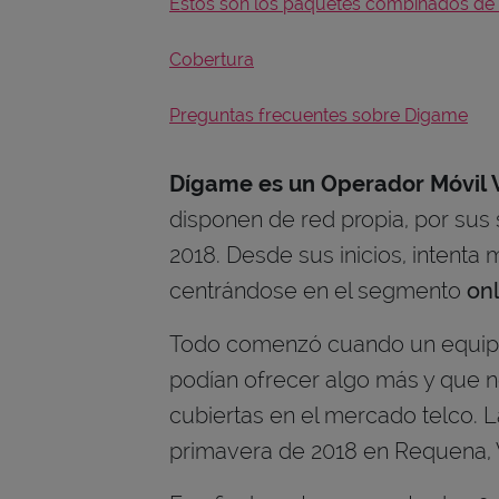
Estos son los paquetes combinados de
Cobertura
Preguntas frecuentes sobre Digame
Dígame es un Operador Móvil V
disponen de red propia, por sus
2018. Desde sus inicios, intenta
centrándose en el segmento
on
Todo comenzó cuando un equipo
podían ofrecer algo más y que 
cubiertas en el mercado telco. 
primavera de 2018 en Requena, Va