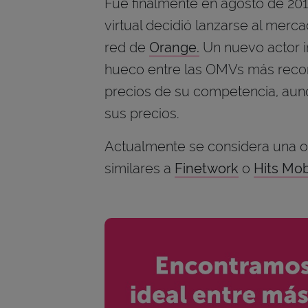
Fue finalmente en agosto de 20
virtual decidió lanzarse al merc
red de
Orange.
Un nuevo actor 
hueco entre las OMVs más recon
precios de su competencia, aun
sus precios.
Actualmente se considera una o
similares a
Finetwork
o
Hits Mob