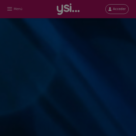
Menú
Acceder