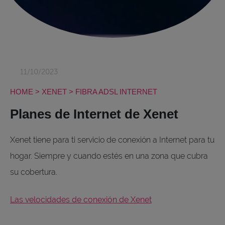
11/10/2023
HOME
>
XENET
>
FIBRA ADSL INTERNET
Planes de Internet de Xenet
Xenet tiene para ti servicio de conexión a Internet para tu
hogar. Siempre y cuando estés en una zona que cubra
su cobertura.
Las velocidades de conexión de Xenet