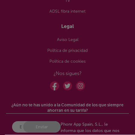
TV
ADSL fibra internet
Legal
Aviso Legal
Política de privacidad
Política de cookies
¿Nos sigues?
¿Aún no te has unido a la Comunidad de los que siempre
ahorran en su tarifa?
Phonr App Spain, S.L., le
Enviar
informa que los datos que nos