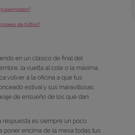
 Hypermotion?
ropeas de fútbol?
endo en un clásico de final del
embre, la vuelta al cole o la máxima
ca volver a la oficina a que tus
onceado estival y sus maravillosas
paraje de ensueño de los que dan
 respuesta es siempre un poco
a poner encima de la mesa todas tus