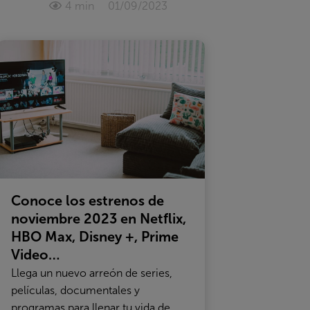
4 min
01/09/2023
Conoce los estrenos de
noviembre 2023 en Netflix,
HBO Max, Disney +, Prime
Video…
Llega un nuevo arreón de series,
películas, documentales y
programas para llenar tu vida de