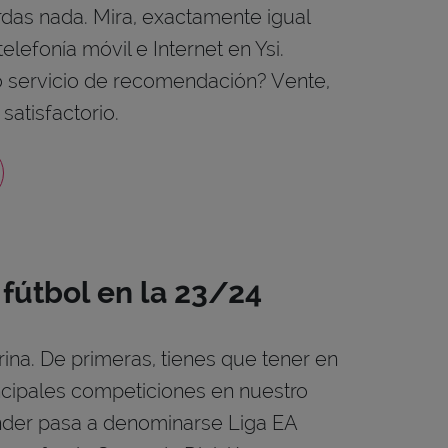
rdas nada. Mira, exactamente igual
lefonía móvil e Internet en Ysi.
o servicio de recomendación? Vente,
satisfactorio.
 fútbol en la 23/24
na. De primeras, tienes que tener en
ncipales competiciones en nuestro
nder pasa a denominarse Liga EA