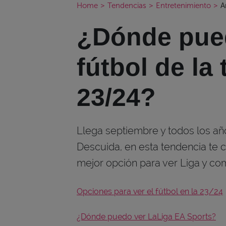
Home
>
Tendencias
>
Entretenimiento
>
A
¿Dónde pued
fútbol de la
23/24?
Llega septiembre y todos los a
Descuida, en esta tendencia te 
mejor opción para ver Liga y co
Opciones para ver el fútbol en la 23/24
¿Dónde puedo ver LaLiga EA Sports?