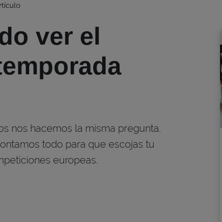
rtículo
o ver el
 temporada
ños nos hacemos la misma pregunta.
contamos todo para que escojas tu
mpeticiones europeas.