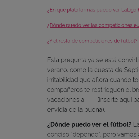
¿En qué plataformas puedo ver LaLiga
¿Dónde puedo ver las competiciones eu
¿Y el resto de competiciones de fútbol?
Esta pregunta ya se está convirti
verano, como la cuesta de Septi
irritabilidad que aflora cuando to
compañeros te restrieguen el br
vacaciones a ____ (inserte aquí 
envidia de la buena).
¿Dónde puedo ver el fútbol?
La
conciso “depende”, pero vamos 