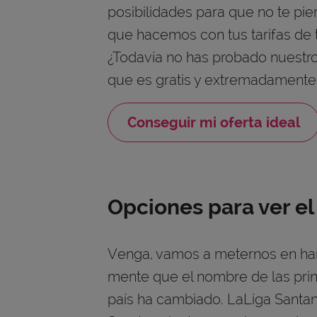
posibilidades para que no te pie
que hacemos con tus tarifas de te
¿Todavía no has probado nuestr
que es gratis y extremadamente 
Conseguir mi oferta ideal
Opciones para ver el
Venga, vamos a meternos en hari
mente que el nombre de las pri
país ha cambiado. LaLiga Santa