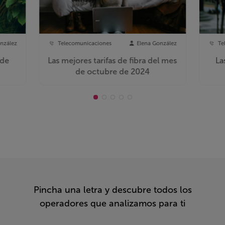
nzález
Telecomunicaciones
Elena González
Te
 de
Las mejores tarifas de fibra del mes
La
de octubre de 2024
Pincha una letra y descubre todos los
operadores que analizamos para ti