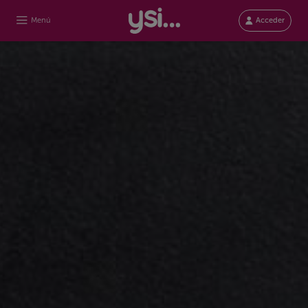
Menú
Acceder