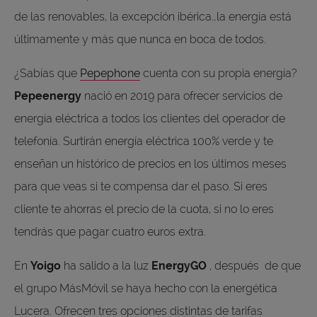
de las renovables, la excepción ibérica…la energía está
últimamente y más que nunca en boca de todos.
¿Sabías que
Pepephone
cuenta con su propia energía?
Pepeenergy
nació en 2019 para ofrecer servicios de
energía eléctrica a todos los clientes del operador de
telefonía. Surtirán energía eléctrica 100% verde y te
enseñan un histórico de precios en los últimos meses
para que veas si te compensa dar el paso. Si eres
cliente te ahorras el precio de la cuota, si no lo eres
tendrás que pagar cuatro euros extra.
En
Yoigo
ha salido a la luz
EnergyGO
, después de que
el grupo MásMóvil se haya hecho con la energética
Lucera. Ofrecen tres opciones distintas de tarifas