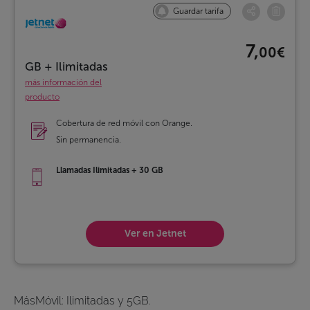
Guardar tarifa
7,
00€
GB + Ilimitadas
más información del
producto
Cobertura de red móvil con Orange.
Sin permanencia.
Llamadas Ilimitadas + 30 GB
Ver en Jetnet
MásMóvil: Ilimitadas y 5GB.