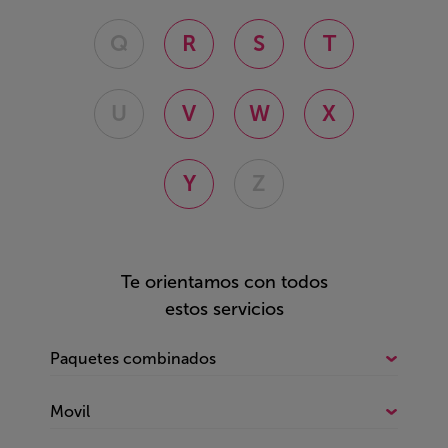
Q
R
S
T
U
V
W
X
Y
Z
Te orientamos con todos
estos servicios
Paquetes combinados
Todo sobre Paquetes combinados
Movil
Fijo e internet