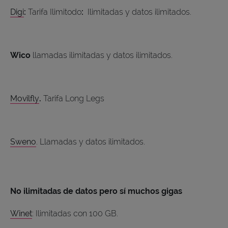
Digi
:
Tarifa Ilimitodo
:
Ilimitadas y datos ilimitados.
Wico
llamadas ilimitadas y datos ilimitados.
Movilfly
.
Tarifa Long Legs
Sweno
. Llamadas y datos ilimitados.
No ilimitadas de datos pero sí muchos gigas
Winet
: Ilimitadas con 100 GB.