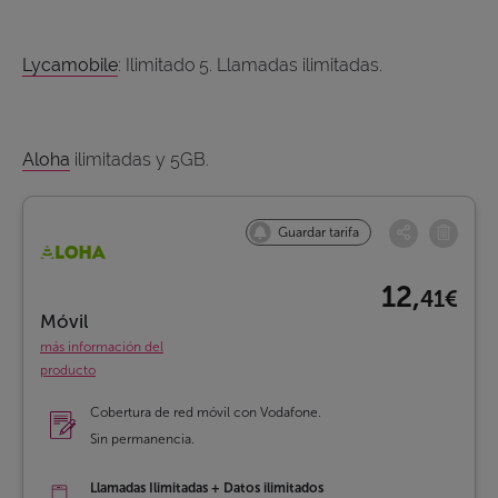
Lycamobile
: Ilimitado 5. Llamadas ilimitadas.
Aloha
ilimitadas y 5GB.
Guardar tarifa
12,
41€
Móvil
más información del
producto
Cobertura de red móvil con Vodafone.
Sin permanencia.
Llamadas Ilimitadas + Datos ilimitados