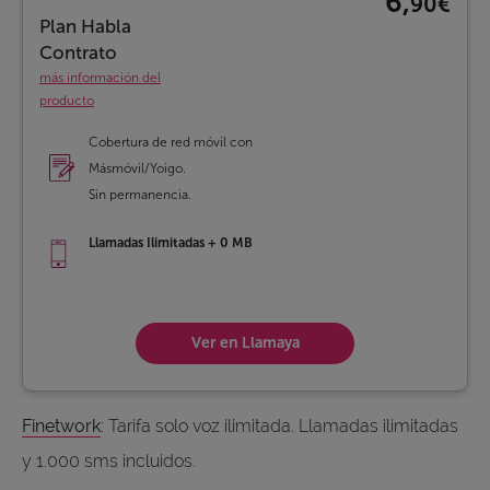
6,
90€
Plan Habla
Contrato
más información del
producto
Cobertura de red móvil con
Másmóvil/Yoigo.
Sin permanencia.
Llamadas Ilimitadas + 0 MB
Ver en Llamaya
Finetwork
: Tarifa solo voz ilimitada. Llamadas ilimitadas
y 1.000 sms incluidos.