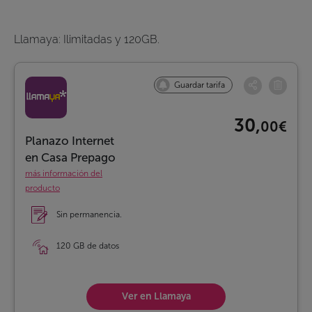
Llamaya: Ilimitadas y 120GB.
Guardar tarifa
30,
00€
Planazo Internet
en Casa Prepago
más información del
producto
Sin permanencia.
120 GB de datos
Ver en Llamaya