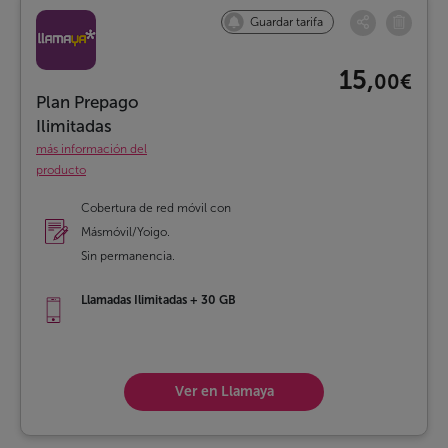
Guardar tarifa
15,
00€
Plan Prepago
Ilimitadas
más información del
producto
Cobertura de red móvil con
Másmóvil/Yoigo.
Sin permanencia.
Llamadas Ilimitadas + 30 GB
Ver en Llamaya