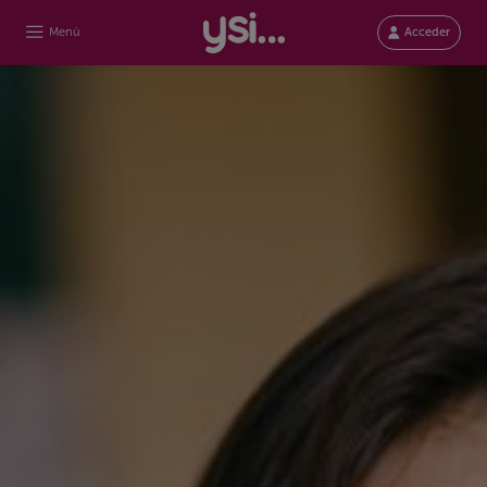
Menú
Acceder