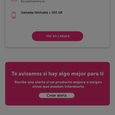
Sin permanencia.
Llamadas Ilimitadas + 100 GB
Ver en Lebara