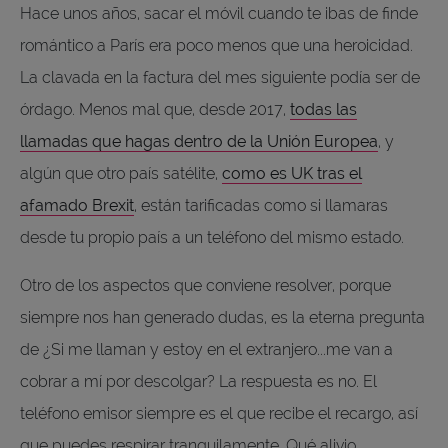
Hace unos años, sacar el móvil cuando te ibas de finde
romántico a París era poco menos que una heroicidad.
La clavada en la factura del mes siguiente podía ser de
órdago. Menos mal que, desde 2017,
todas las
llamadas que hagas dentro de la Unión Europea
, y
algún que otro país satélite,
como es UK tras el
afamado Brexit
, están tarificadas como si llamaras
desde tu propio país a un teléfono del mismo estado.
Otro de los aspectos que conviene resolver, porque
siempre nos han generado dudas, es la eterna pregunta
de ¿Si me llaman y estoy en el extranjero...me van a
cobrar a mí por descolgar? La respuesta es no. El
teléfono emisor siempre es el que recibe el recargo, así
que puedes respirar tranquilamente. Qué alivio.