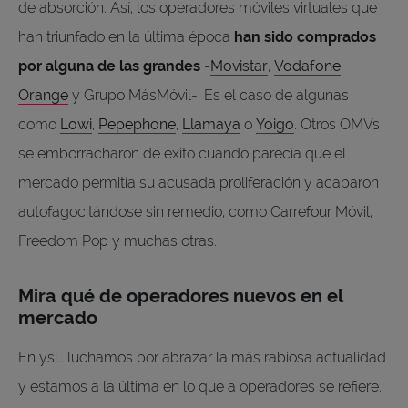
de absorción. Así, los operadores móviles virtuales que
han triunfado en la última época
han sido comprados
por alguna de las grandes
-
Movistar
,
Vodafone
,
Orange
y Grupo MásMóvil-. Es el caso de algunas
como
Lowi
,
Pepephone
,
Llamaya
o
Yoigo
. Otros OMVs
se emborracharon de éxito cuando parecía que el
mercado permitía su acusada proliferación y acabaron
autofagocitándose sin remedio, como Carrefour Móvil,
Freedom Pop y muchas otras.
Mira qué de operadores nuevos en el
mercado
En ysi… luchamos por abrazar la más rabiosa actualidad
y estamos a la última en lo que a operadores se refiere.