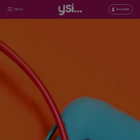
Menú
Acceder