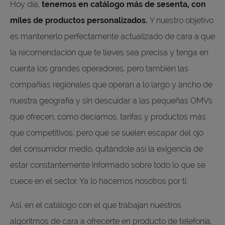
Hoy día,
tenemos en catálogo más de sesenta, con
miles de productos personalizados.
Y nuestro objetivo
es mantenerlo perfectamente actualizado de cara a que
la recomendación que te lleves sea precisa y tenga en
cuenta los grandes operadores, pero también las
compañías regionales que operan a lo largo y ancho de
nuestra geografía y sin descuidar a las pequeñas OMVs
que ofrecen, como decíamos, tarifas y productos más
que competitivos, pero que se suelen escapar del ojo
del consumidor medio, quitándole así la exigencia de
estar constantemente informado sobre todo lo que se
cuece en el sector. Ya lo hacemos nosotros por ti.
Así, en el catálogo con el que trabajan nuestros
algoritmos de cara a ofrecerte en producto de telefonía,