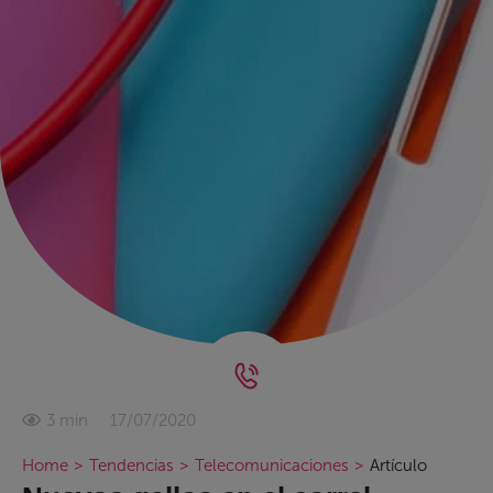
17/07/2020
3 min
Home
>
Tendencias
>
Telecomunicaciones
>
Artículo