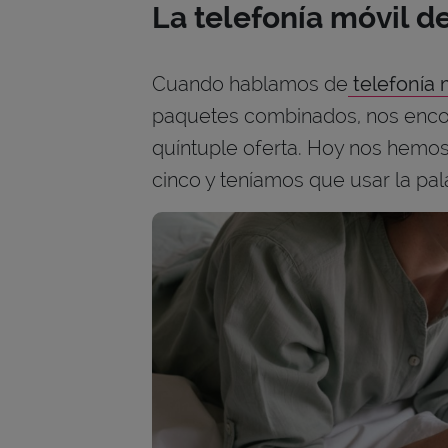
La telefonía móvil d
Cuando hablamos de
telefonía 
paquetes combinados, nos enco
quíntuple oferta. Hoy nos hemos
cinco y teníamos que usar la pa