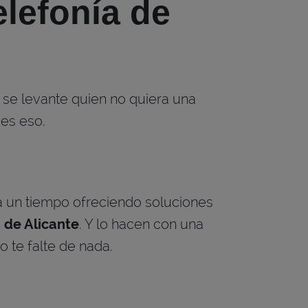
elefonía de
 se levante quien no quiera una
ues eso.
 un tiempo ofreciendo soluciones
 de Alicante
. Y lo hacen con una
no te falte de nada.