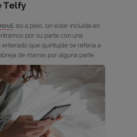
e Telfy
móvil
, así a pelo, sin estar incluida en
ntramos por su parte con una
 enterado que quíntuple se refería a
labreja de marras por alguna parte.