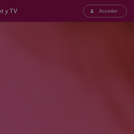
et y TV
Acceder