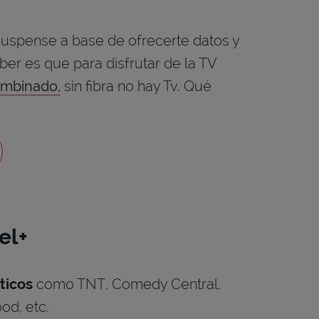
uspense a base de ofrecerte datos y
er es que para disfrutar de la TV
ombinado
,
sin fibra no hay Tv. Qué
el+
ticos
como TNT, Comedy Central,
od, etc.