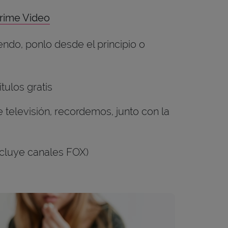
rime Video
endo, ponlo desde el principio o
tulos gratis
televisión, recordemos, junto con la
ncluye canales FOX)