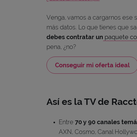
Venga, vamos a cargarnos ese s
más datos. Lo que tienes que sab
debes contratar un
paquete c
pena, ¿no?
Conseguir mi oferta ideal
Así es la TV de Racct
Entre
70 y 90 canales temá
AXN, Cosmo, Canal Hollywo