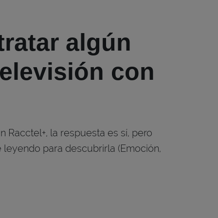
ratar algún
televisión con
n Racctel+, la respuesta es sí, pero
e leyendo para descubrirla (Emoción,