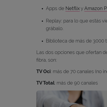
Apps de
Netflix
y
Amazon P
Replay: para lo que estás vi
grábalo.
Biblioteca de más de 3000 tí
Las dos opciones que ofertan de 
fibra, son:
TV Oci
: más de 70 canales (no i
TV Total
: más de 90 canales