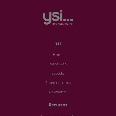
Sin permanencia
Rural
Wifi portátil
Sin permanencia
Ysi
Home
Mapa web
Ysipedia
Sobre nosotros
Newsletter
Recursos