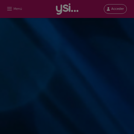
Menú
Acceder