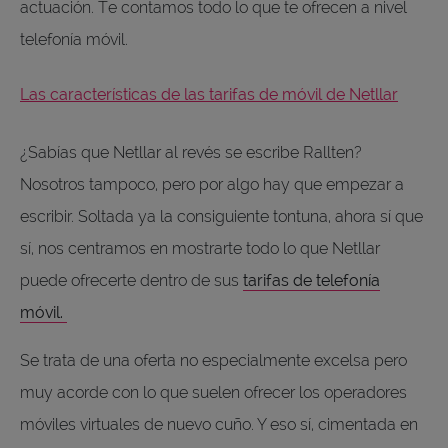
actuación. Te contamos todo lo que te ofrecen a nivel
telefonía móvil.
Las características de las tarifas de móvil de Netllar
¿Sabías que Netllar al revés se escribe Rallten?
Nosotros tampoco, pero por algo hay que empezar a
escribir. Soltada ya la consiguiente tontuna, ahora sí que
sí, nos centramos en mostrarte todo lo que Netllar
puede ofrecerte dentro de sus
tarifas de telefonía
móvil.
Se trata de una oferta no especialmente excelsa pero
muy acorde con lo que suelen ofrecer los operadores
móviles virtuales de nuevo cuño. Y eso sí, cimentada en