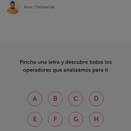
Autor: Christian Val
Pincha una letra y descubre todos los
operadores que analizamos para ti
A
B
C
D
E
F
G
H