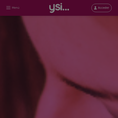
Menú
Acceder