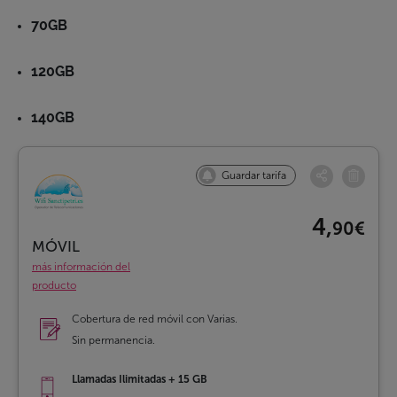
70GB
120GB
140GB
Guardar tarifa
4,
90€
MÓVIL
más información del
producto
Cobertura de red móvil con Varias.
Sin permanencia.
Llamadas Ilimitadas + 15 GB