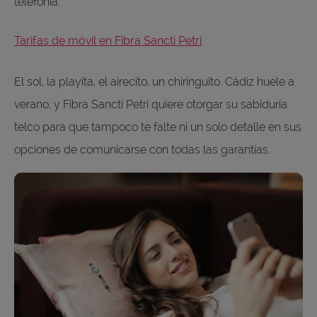
telefonía.
Tarifas de móvil en Fibra Sancti Petri
El sol, la playita, el airecito, un chiringuito. Cádiz huele a
verano, y Fibra Sancti Petri quiere otorgar su sabiduría
telco para que tampoco te falte ni un solo detalle en sus
opciones de comunicarse con todas las garantías.