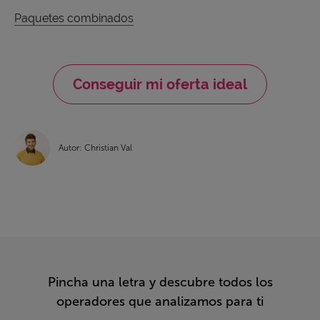
Paquetes combinados
Conseguir mi oferta ideal
Autor: Christian Val
Pincha una letra y descubre todos los
operadores que analizamos para ti