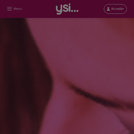
Menú
Acceder