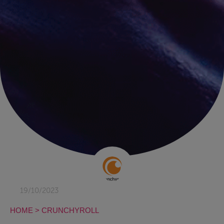
19/10/2023
HOME
>
CRUNCHYROLL