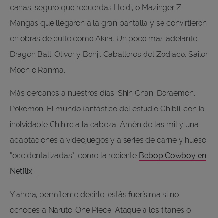
canas, seguro que recuerdas Heidi, o Mazinger Z.
Mangas que llegaron a la gran pantalla y se convirtieron
en obras de culto como Akira. Un poco más adelante,
Dragon Ball, Oliver y Benji, Caballeros del Zodiaco, Sailor
Moon o Ranma.
Más cercanos a nuestros días, Shin Chan, Doraemon.
Pokemon. El mundo fantástico del estudio Ghibli, con la
inolvidable Chihiro a la cabeza. Amén de las mil y una
adaptaciones a videojuegos y a series de carne y hueso
“occidentalizadas”, como la reciente
Bebop Cowboy en
Netflix.
Y ahora, permíteme decirlo, estás fuerísima si no
conoces a Naruto, One Piece, Ataque a los titanes o