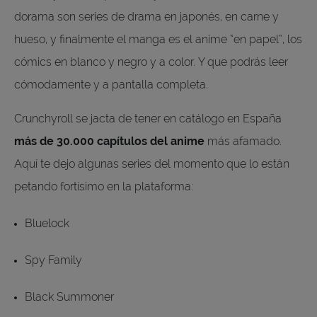
dorama son series de drama en japonés, en carne y
hueso, y finalmente el manga es el anime “en papel”, los
cómics en blanco y negro y a color. Y que podrás leer
cómodamente y a pantalla completa.
Crunchyroll se jacta de tener en catálogo en España
más de 30.000 capítulos del anime
más afamado.
Aquí te dejo algunas series del momento que lo están
petando fortísimo en la plataforma:
Bluelock
Spy Family
Black Summoner