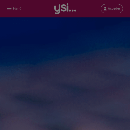
Menú
Acceder