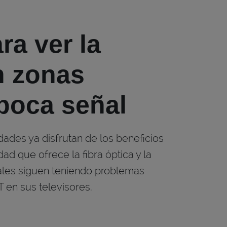
ra ver la
n zonas
 poca señal
ades ya disfrutan de los beneficios
ad que ofrece la fibra óptica y la
ales siguen teniendo problemas
T en sus televisores.