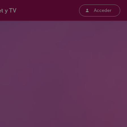
et y TV
Acceder