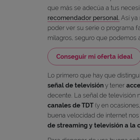
que más se adecúa a tus necesi
recomendador personal
.
Así ya
poder ver su serie o programa 
milagros, seguro que podemos 
Conseguir mi oferta ideal
Lo primero que hay que distingu
señal de televisión
y tener
acce
decente. La señal de televisión 
canales de TDT
(y en ocasiones
buena velocidad de internet nos
de streaming y televisión a la 