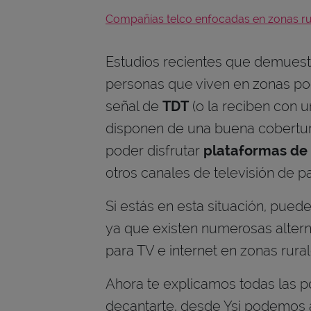
Compañías telco enfocadas en zonas ru
Estudios recientes que demuest
personas que viven en zonas po
señal de
TDT
(o la reciben con u
disponen de una buena cobertura 
poder disfrutar
plataformas de
otros canales de televisión de p
Si estás en esta situación, pued
ya que existen numerosas altern
para TV e internet en zonas rura
Ahora te explicamos todas las po
decantarte, desde Ysi podemos a