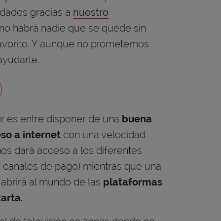
dades gracias a
nuestro
 no habrá nadie que se quede sin
favorito. Y aunque no prometemos
ayudarte.
ir es entre disponer de una
buena
so a internet
con una velocidad
nos dará acceso a los diferentes
, canales de pago) mientras que una
 abrirá al mundo de las
plataformas
carta.