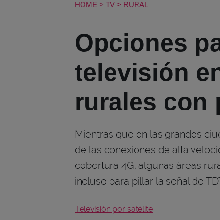
HOME
>
TV
>
RURAL
Opciones pa
televisión e
rurales con
Mientras que en las grandes ciud
de las conexiones de alta velocid
cobertura 4G, algunas áreas rur
incluso para pillar la señal de TD
Televisión por satélite