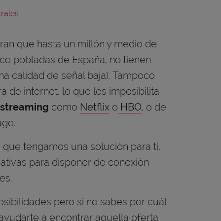
rales
ran que hasta un millón y medio de
co pobladas de España, no tienen
na calidad de señal baja). Tampoco
de internet, lo que les imposibilita
 streaming
como
Netflix
o
HBO
, o de
ago.
e que tengamos una solución para ti,
ativas para disponer de conexión
les.
sibilidades pero si no sabes por cuál
yudarte a encontrar aquella oferta