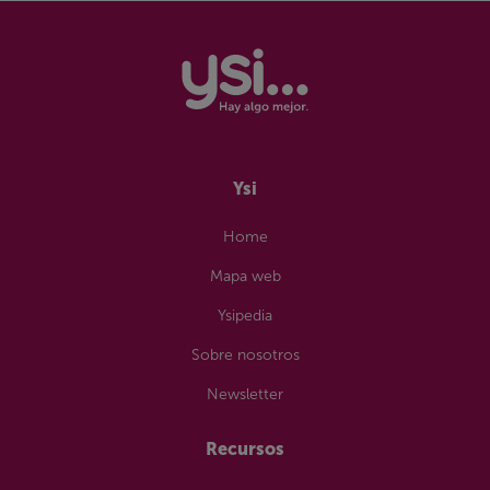
Ofertas
Sin permanencia
Rural
Wifi portátil
Sin permanencia
Ysi
Home
Mapa web
Ysipedia
Sobre nosotros
Newsletter
Recursos