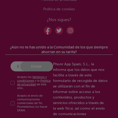
Política de cookies
¿Nos sigues?
¿Aún no te has unido a la Comunidad de los que siempre
ahorran en su tarifa?
Phonr App Spain, S.L., le
Enviar
informa que los datos que nos
facilite a través de este
Acepto los
términos y
formulario de recogida de datos
condiciones
y la
Política
de privacidad
de este
se utilizarán con el fin de
sitio.
informar sobre acceso a los
Acepto el envío de
contenidos, productos y
comunicaciones
servicios ofrecidos a través de
comerciales de Ysi.
Prometemos no hacer
la web Ysi.si, así como el envío
SPAM.
de comunicaciones