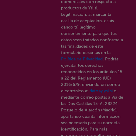
comerciales con respecto a
productos de Ysi.si.
Legitimación: al marcar la
casilla de aceptación, estás
dando tú legítimo
consentimiento para que tus
datos sean tratados conforme a
las finalidades de este
formulario descritas en la
Política de Privacidad
. Podrás
ejercitar los derechos
reconocidos en los artículos 15
a 22 del Reglamento (UE)
2016/679, enviando un correo
electrónico a:
datos@ysi.si
o
mediante correo postal a Vía de
las Dos Castillas 15-A, 28224
Pozuelo de Alarcón (Madrid),
aportando cuanta información
sea necesaria para su correcta
identificación. Para más
información, consulte nuestra