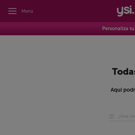
Menú
Personaliza tu 
Todas
Aquí podr