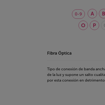
A
0-9
O
P
Fibra Óptica
Tipo de conexión de banda ancha 
de la luz y supone un salto cual
por esta conexión en detrimento