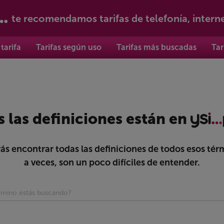
te recomendamos tarifas de telefonía, intern
tarifa
Tarifas según uso
Tarifas más buscadas
Tar
 las definiciones están en
ás encontrar todas las definiciones de todos esos tér
a veces, son un poco difíciles de entender.