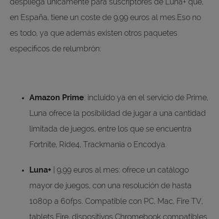
despliega únicamente para suscriptores de Luna+ que,
en España, tiene un coste de 9,99 euros al mes.Eso no
es todo, ya que además existen otros paquetes
específicos de relumbrón:
Amazon Prime
: incluido ya en el servicio de Prime,
Luna ofrece la posibilidad de jugar a una cantidad
limitada de juegos, entre los que se encuentra
Fortnite, Ride4, Trackmania o Encodya.
Luna+
| 9,99 euros al mes: ofrece un catálogo
mayor de juegos, con una resolución de hasta
1080p a 60fps. Compatible con PC, Mac, Fire TV,
tablets Fire, dispositivos Chromebook compatibles