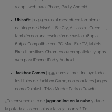
y apps web para iPhone, iPad y Android.
Ubisoft+
| 17,99 euros al mes: ofrece también el
catálogo de Ubisoft —Far Cry, Assassin's Creed...—,
también con una resolución de hasta 1080p a
60fps. Compatible con PC, Mac, Fire TV, tablets
Fire, dispositivos Chromebook compatibles y apps
web para iPhone, iPad y Android.
Jackbox Games
| 4,99 euros al mes: incluye todos
los títulos de Jackbox Game, con populares juegos
como Quiplash, Trivia Murder Party o Drawful.
¿Te convence esto de
jugar online en la nube
y darle
la patada a las consolas a la vieja usanza? Te