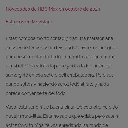
Novedades de HBO Max en octubre de 2023
Estrenos en Movistar +
Estás cómodamente sentad@ tras una maratoniana
jornada de trabajo, al fin has podido hacer un huequito
para desconectar del todo, la mantita auxiliar a mano
por si refresca y toca taparse y toda la intención de
sumergirte en esa serie o peli arrebatadora. Pero vas
dando saltos y haciendo scroll todo el rato y nada
parece convencerte del todo.
Vaya, esta tiene muy buena pinta. De esta otra he oído
hablar maravillas. Esta no sabía que existía pero sale mi
actriz favorita. Y así te vas enredando, saltando de