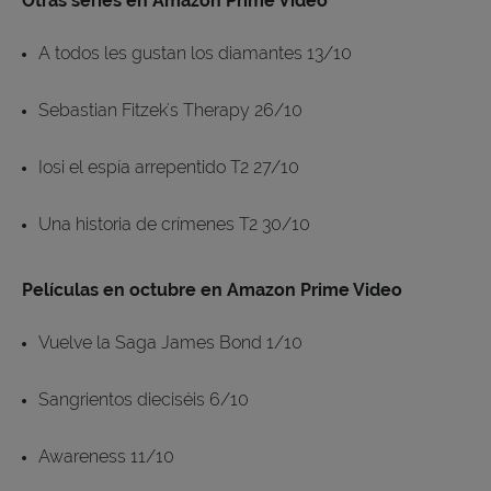
Otras series en Amazon Prime Video
A todos les gustan los diamantes 13/10
Sebastian Fitzek's Therapy 26/10
Iosi el espía arrepentido T2 27/10
Una historia de crímenes T2 30/10
Películas en octubre en Amazon Prime Video
Vuelve la Saga James Bond 1/10
Sangrientos dieciséis 6/10
Awareness 11/10