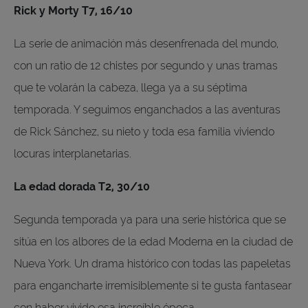
Rick y Morty T7, 16/10
La serie de animación más desenfrenada del mundo,
con un ratio de 12 chistes por segundo y unas tramas
que te volarán la cabeza, llega ya a su séptima
temporada. Y seguimos enganchados a las aventuras
de Rick Sánchez, su nieto y toda esa familia viviendo
locuras interplanetarias.
La edad dorada T2, 30/10
Segunda temporada ya para una serie histórica que se
sitúa en los albores de la edad Moderna en la ciudad de
Nueva York. Un drama histórico con todas las papeletas
para engancharte irremisiblemente si te gusta fantasear
con haber vivido esa increíble época.