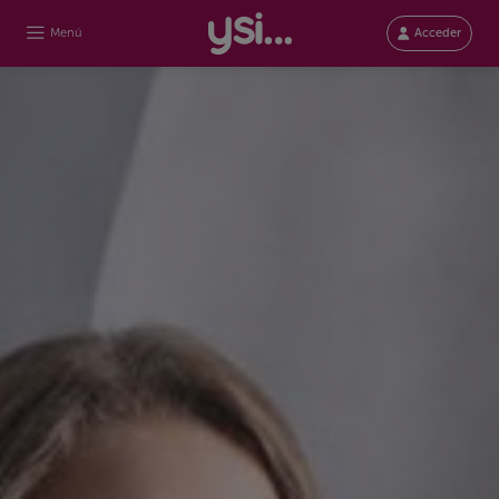
Menú
Acceder