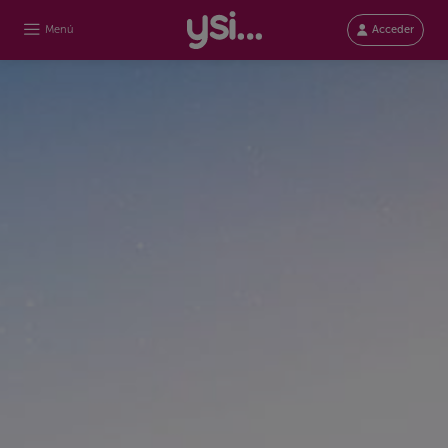
Menú
Acceder