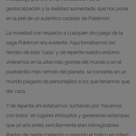
geolocalización y la realidad aumentada, que nos ponía
en la piel de un auténtico cazador de Pokémon.
La novedad con respecto a cualquier otro juego de la
saga Pokémon era evidente. Aquí tomábamos las
riendas de esta “caza” y de repente nuestro entorno,
viviéramos en la urbe más grande del mundo o en el
pueblecillo más remoto del planeta, se convertía en un
mundo plagado de personajillos a los que teníamos que
dar caza.
Y de repente ahí estábamos, luchando por “hacernos
con todos” en lugares inhóspitos y generando estampas
que un año antes sencillamente eran inimaginables.
Riadas de gente corriendo y parando el tráfico en mitad