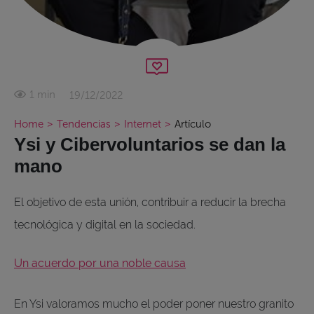
19/12/2022
1 min
Home
>
Tendencias
>
Internet
>
Artículo
Ysi y Cibervoluntarios se dan la
mano
El objetivo de esta unión, contribuir a reducir la brecha
tecnológica y digital en la sociedad.
Un acuerdo por una noble causa
En Ysi valoramos mucho el poder poner nuestro granito