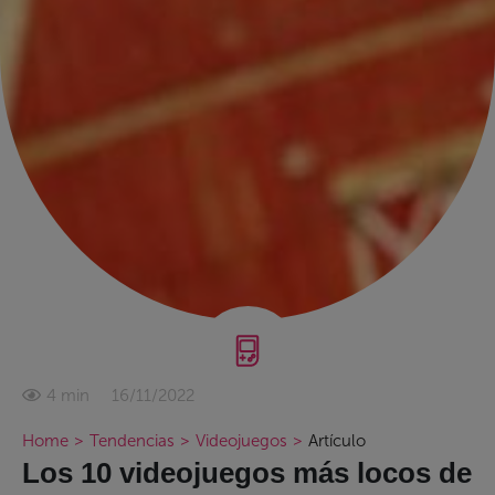
16/11/2022
4 min
Home
>
Tendencias
>
Videojuegos
>
Artículo
Los 10 videojuegos más locos de