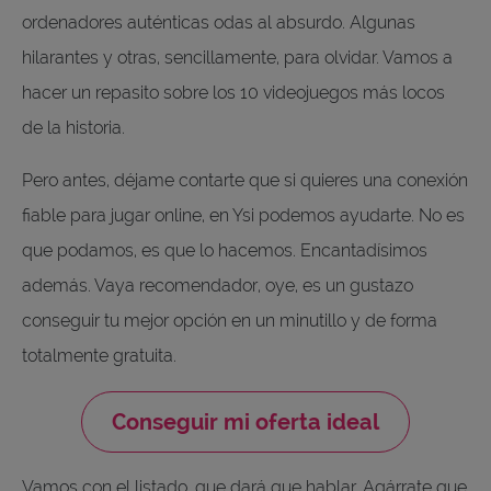
ordenadores auténticas odas al absurdo. Algunas
hilarantes y otras, sencillamente, para olvidar. Vamos a
hacer un repasito sobre los 10 videojuegos más locos
de la historia.
Pero antes, déjame contarte que si quieres una conexión
fiable para jugar online, en Ysi podemos ayudarte. No es
que podamos, es que lo hacemos. Encantadísimos
además. Vaya recomendador, oye, es un gustazo
conseguir tu mejor opción en un minutillo y de forma
totalmente gratuita.
Conseguir mi oferta ideal
Vamos con el listado, que dará que hablar. Agárrate que