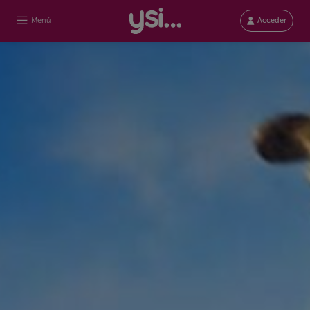
Menú
Acceder