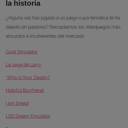
la historia
¿Alguna vez has jugado a un juego cuya temática te ha
dejado sin palabras? Recopilamos los videojuegos más
absurdos e incoherentes del mercado.
Goat Simulator
La saga de Larry
Who Is Your Daddy?
Hatoful Boyfriend
I am bread
LSD Dream Emulator