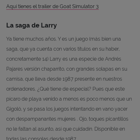
Aquí tienes el trailer de Goat Simulator 3
La saga de Larry
Ya tiene muchos años. Y es un juego (más bien una
saga, que ya cuenta con varios títulos en su haber,
concretamente 14) Larry es una especie de Andrés
Pajares versión chaparrito, con grandes solapas en su
camisa, que lleva desde 1987 presente en nuestros
ordenadores. ¿Qué tiene de especial? Pues que este
pícaro de playa venido a menos es poco menos que un
Gigoló, y se pasa los juegos intentando en vano yacer
con despampanantes mujeres . Ojo, toques picantillos
no le faltan al asunto, así que cuidadín. Disponible en
todas las consolas desde 1987.