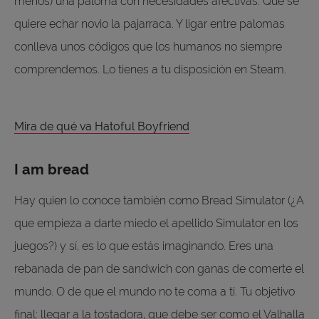
menos) una paloma con necesidades afectivas. Que se
quiere echar novio la pajarraca. Y ligar entre palomas
conlleva unos códigos que los humanos no siempre
comprendemos. Lo tienes a tu disposición en Steam.
Mira de qué va Hatoful Boyfriend
I am bread
Hay quien lo conoce también como Bread Simulator (¿A
que empieza a darte miedo el apellido Simulator en los
juegos?) y sí, es lo que estás imaginando. Eres una
rebanada de pan de sandwich con ganas de comerte el
mundo. O de que el mundo no te coma a ti. Tu objetivo
final: llegar a la tostadora, que debe ser como el Valhalla