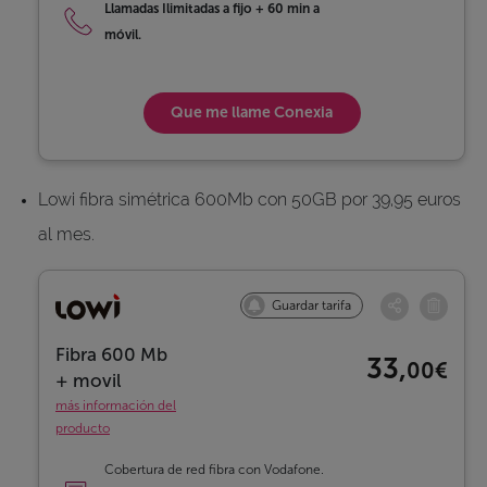
Llamadas Ilimitadas a fijo
+
60 min a
móvil.
Que me llame
Conexia
Lowi fibra simétrica 600Mb con 50GB por 39,95 euros
al mes.
Guardar tarifa
Fibra 600 Mb
33,
00€
+ movil
más información del
producto
Cobertura de red fibra con Vodafone.