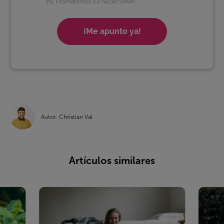
Ysi. Prometemos no hacer SPAM.
¡Me apunto ya!
Autor: Christian Val
Artículos similares