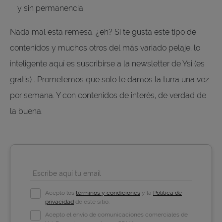
y sin permanencia.
Nada mal esta remesa, ¿eh? Si te gusta este tipo de
contenidos y muchos otros del más variado pelaje, lo
inteligente aquí es suscribirse a la newsletter de Ysi (es
gratis) . Prometemos que solo te damos la turra una vez
por semana. Y con contenidos de interés, de verdad de
la buena.
Escribe aquí tu email
Acepto los
términos y condiciones
y la
Política de
privacidad
de este sitio.
Acepto el envío de comunicaciones comerciales de