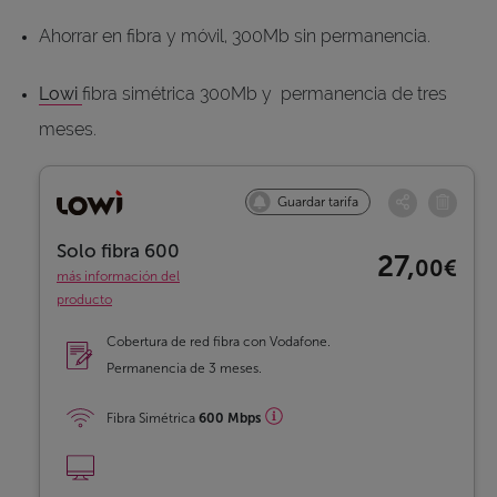
Ahorrar en fibra y móvil, 300Mb sin permanencia.
Lowi
fibra simétrica 300Mb y permanencia de tres
meses.
Guardar tarifa
Solo fibra 600
27,
00€
más información del
producto
Cobertura de red fibra con Vodafone.
Permanencia de 3 meses.
Fibra Simétrica
600 Mbps