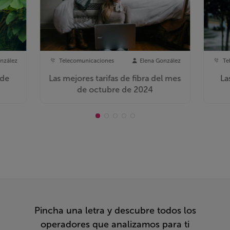
nzález
Telecomunicaciones
Elena González
Te
 de
Las mejores tarifas de fibra del mes
La
de octubre de 2024
Pincha una letra y descubre todos los
operadores que analizamos para ti