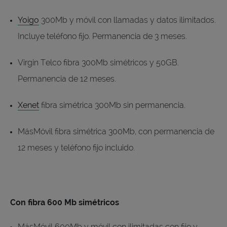
Yoigo
300Mb y móvil con llamadas y datos ilimitados.
Incluye teléfono fijo. Permanencia de 3 meses.
Virgin Telco fibra 300Mb simétricos y 50GB.
Permanencia de 12 meses.
Xenet
fibra simétrica 300Mb sin permanencia.
MásMóvil fibra simétrica 300Mb, con permanencia de
12 meses y teléfono fijo incluido.
Con fibra 600 Mb simétricos
MásMóvil 600Mb y móvil con ilimitadas con fijo y