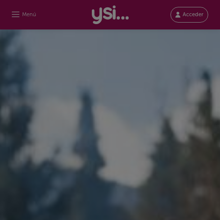
Menú
Acceder