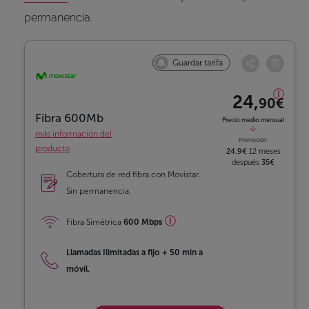
permanencia.
Guardar tarifa
24,
90€
Fibra 600Mb
Precio medio mensual
más información del
Promoción:
producto
24.9€
12 meses
después
35€
Cobertura de red fibra con Movistar.
Sin permanencia.
Fibra Simétrica
600 Mbps
Llamadas Ilimitadas a fijo
+
50 min a
móvil.