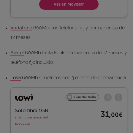
Ver en Movistar
Vodafone
600Mb con teléfono fijo y permanencia de
12 meses.
Avatel
600Mb tarifa Funk. Permanencia de 12 meses y
teléfono fijo incluido.
Lowi
600Mb simétricos con 3 meses de permanencia.
Guardar tarifa
Solo fibra 1GB
31,
00€
más información del
producto