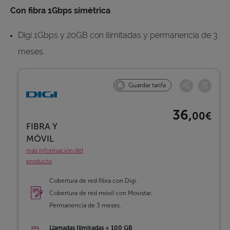
Con fibra 1Gbps simétrica
Digi 1Gbps y 20GB con ilimitadas y permanencia de 3
meses.
Guardar tarifa
36,
00€
FIBRA Y
MÓVIL
más información del
producto
Cobertura de red fibra con Digi.
Cobertura de red móvil con Movistar.
Permanencia de 3 meses.
Llamadas Ilimitadas + 100 GB