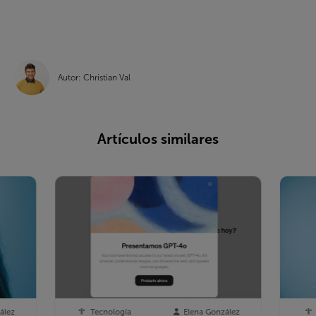
Autor: Christian Val
Artículos similares
ález
Tecnología
Elena González