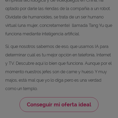
empresa tecnológica y de videojuegos en China, ha
optado por darle las riendas de la compañía a un robot.
Olvídate de humanoides, se trata de un ser humano
virtual (una mujer, concretamente) llamada Tang Yu que
funciona mediante inteligencia artificial.
Si, que nosotros sabemos de eso, que usamos IA para
determinar cuál es tu mejor opción en telefonía, Internet
y TV. Descubre aquí lo bien que funciona. Aunque por el
momento nuestros jefes son de carne y hueso. Y muy
majos, está mal que yo lo diga pero es una verdad
como un templo.
Conseguir mi oferta ideal