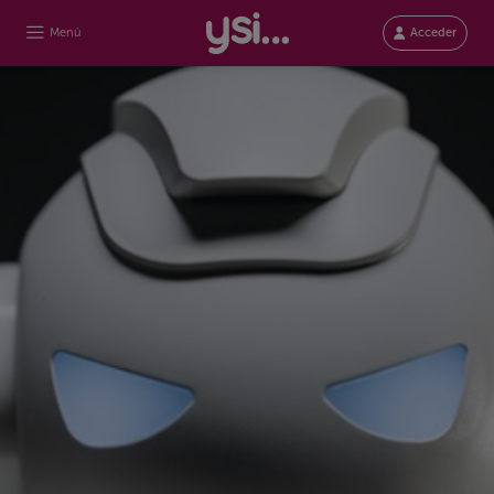
Menú
Acceder