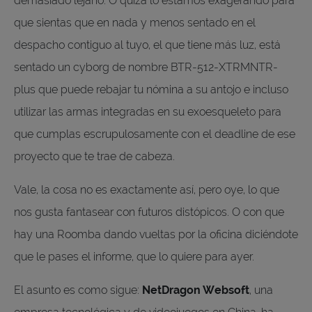
demasiado lejano. O quizá lo estamos exagerando para
que sientas que en nada y menos sentado en el
despacho contiguo al tuyo, el que tiene más luz, está
sentado un cyborg de nombre BTR-512-XTRMNTR-
plus que puede rebajar tu nómina a su antojo e incluso
utilizar las armas integradas en su exoesqueleto para
que cumplas escrupulosamente con el deadline de ese
proyecto que te trae de cabeza.
Vale, la cosa no es exactamente así, pero oye, lo que
nos gusta fantasear con futuros distópicos. O con que
hay una Roomba dando vueltas por la oficina diciéndote
que le pases el informe, que lo quiere para ayer.
El asunto es como sigue:
NetDragon Websoft
, una