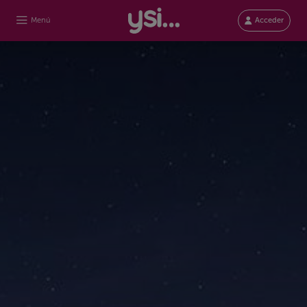
Menú
Acceder