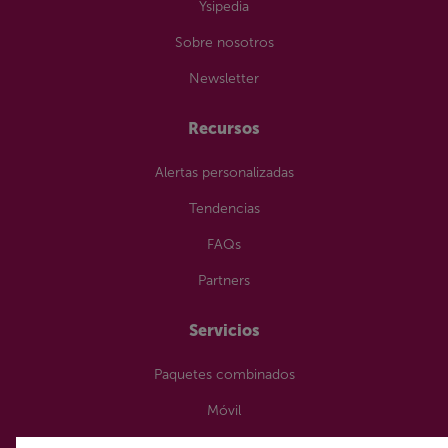
Ysipedia
Sobre nosotros
Newsletter
Recursos
Alertas personalizadas
Tendencias
FAQs
Partners
Servicios
Paquetes combinados
Móvil
TV