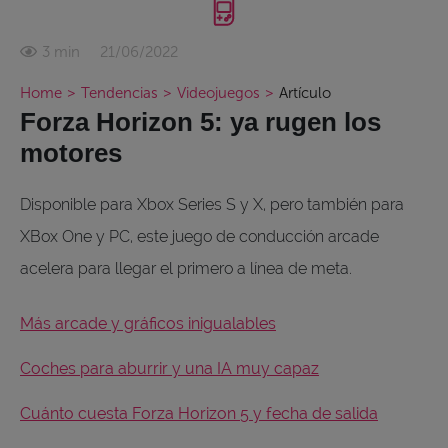
21/06/2022
3 min
Home
>
Tendencias
>
Videojuegos
>
Artículo
Forza Horizon 5: ya rugen los
motores
Disponible para Xbox Series S y X, pero también para
XBox One y PC, este juego de conducción arcade
acelera para llegar el primero a línea de meta.
Más arcade y gráficos inigualables
Coches para aburrir y una IA muy capaz
Cuánto cuesta Forza Horizon 5 y fecha de salida