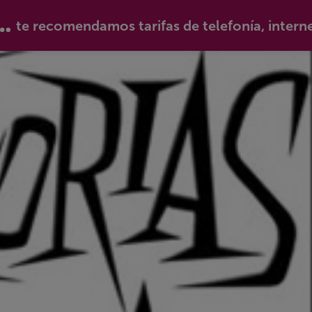
te recomendamos tarifas de telefonía, intern