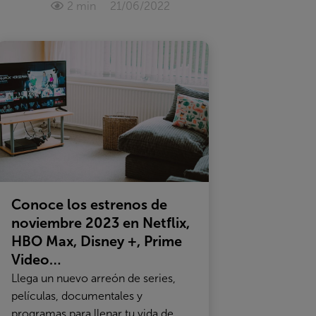
2 min
21/06/2022
Conoce los estrenos de
noviembre 2023 en Netflix,
HBO Max, Disney +, Prime
Video…
Llega un nuevo arreón de series,
películas, documentales y
programas para llenar tu vida de