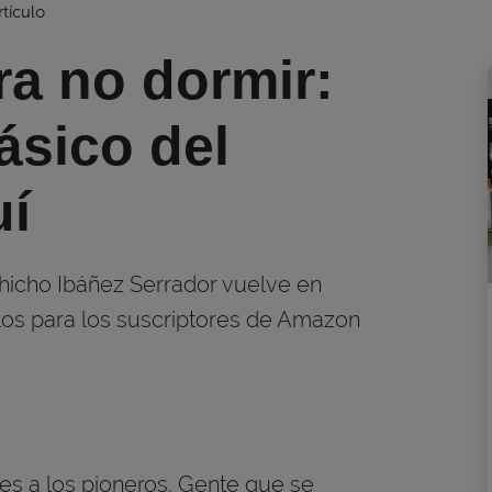
rtículo
ra no dormir:
ásico del
uí
Chicho Ibáñez Serrador vuelve en
los para los suscriptores de Amazon
s a los pioneros. Gente que se