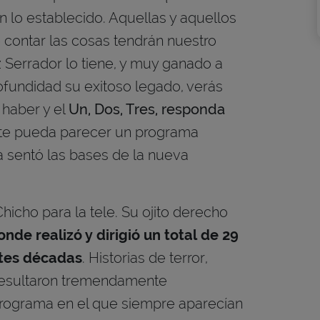
n lo establecido. Aquellas y aquellos
contar las cosas tendrán nuestro
 Serrador lo tiene, y muy ganado a
ofundidad su exitoso legado, verás
 haber y el
Un, Dos, Tres, responda
 te pueda parecer un programa
a sentó las bases de la nueva
hicho para la tele. Su ojito derecho
nde realizó y dirigió un total de 29
ntes décadas
. Historias de terror,
 resultaron tremendamente
rograma en el que siempre aparecían