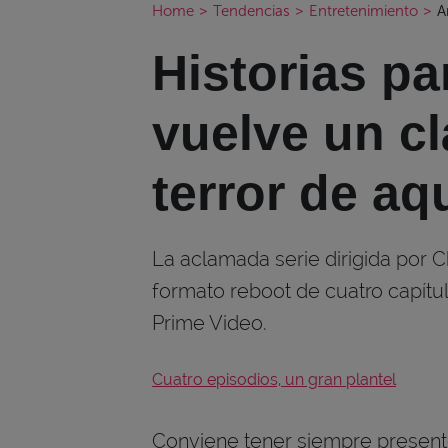
Home
>
Tendencias
>
Entretenimiento
>
A
Historias pa
vuelve un cl
terror de aq
La aclamada serie dirigida por 
formato reboot de cuatro capítu
Prime Video.
Cuatro episodios, un gran plantel
Conviene tener siempre presente