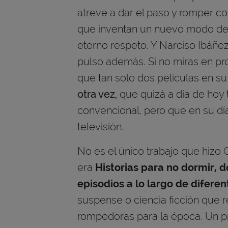
atreve a dar el paso y romper co
que inventan un nuevo modo de 
eterno respeto. Y Narciso Ibáñez
pulso además. Si no miras en pr
que tan solo dos películas en su
otra vez,
que quizá a día de hoy
convencional, pero que en su dí
televisión.
No es el único trabajo que hizo C
era
Historias para no dormir, do
episodios a lo largo de difere
suspense o ciencia ficción que
rompedoras para la época. Un p