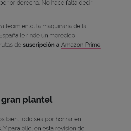
perior derecha. No hace falta decir
llecimiento, la maquinaria de la
 España le rinde un merecido
frutas de
suscripción a
Amazon Prime
 gran plantel
s bien, todo sea por honrar en
Y para ello, en esta revisión de