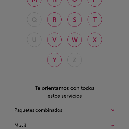
Q
R
S
T
U
V
W
X
Y
Z
Te orientamos con todos
estos servicios
Paquetes combinados
Todo sobre Paquetes combinados
Movil