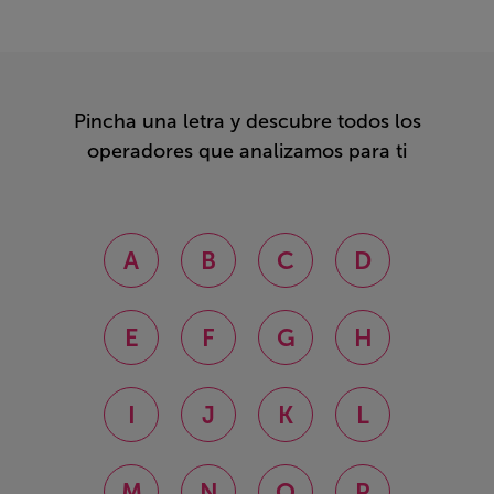
Pincha una letra y descubre todos los
operadores que analizamos para ti
A
B
C
D
E
F
G
H
I
J
K
L
M
N
O
P