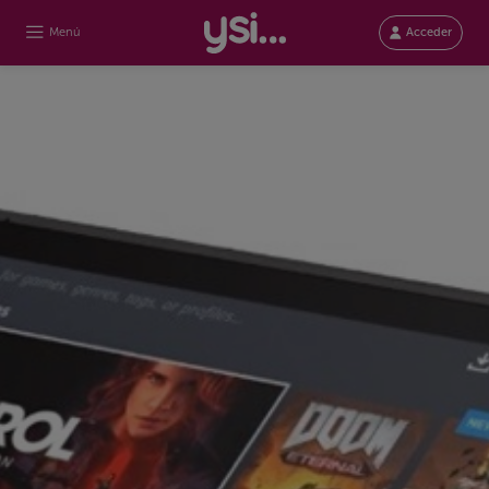
Menú
Acceder