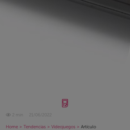
21/06/2022
2 min
Home
>
Tendencias
>
Videojuegos
>
Artículo