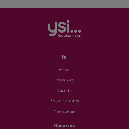
Rural
Ofertas
Sin permanencia
Rural
Wifi portátil
Sin permanencia
Ysi
Home
Mapa web
Ysipedia
Sobre nosotros
Newsletter
Recursos