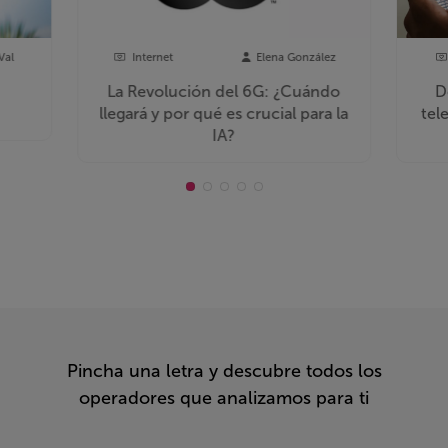
Val
Internet
Elena González
La Revolución del 6G: ¿Cuándo
D
llegará y por qué es crucial para la
tel
IA?
Pincha una letra y descubre todos los
operadores que analizamos para ti