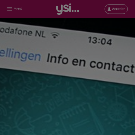
Menú
Acceder