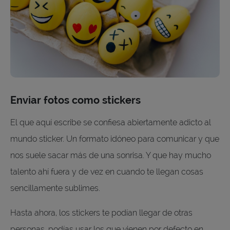
Enviar fotos como stickers
El que aquí escribe se confiesa abiertamente adicto al
mundo sticker. Un formato idóneo para comunicar y que
nos suele sacar más de una sonrisa. Y que hay mucho
talento ahí fuera y de vez en cuando te llegan cosas
sencillamente sublimes.
Hasta ahora, los stickers te podían llegar de otras
personas, podías usar los que vienen por defecto en