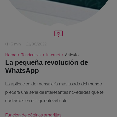
21/06/2022
3 min
Home
>
Tendencias
>
Internet
>
Artículo
La pequeña revolución de
WhatsApp
La aplicación de mensajería más usada del mundo
prepara una serie de interesantes novedades que te
contamos en el siguiente artículo.
Función de páginas amarillas