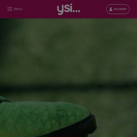
Menú
Acceder