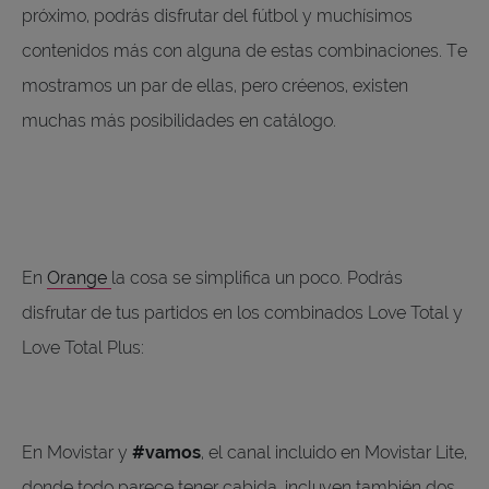
próximo, podrás disfrutar del fútbol y muchísimos
contenidos más con alguna de estas combinaciones. Te
mostramos un par de ellas, pero créenos, existen
muchas más posibilidades en catálogo.
En
Orange
la cosa se simplifica un poco. Podrás
disfrutar de tus partidos en los combinados Love Total y
Love Total Plus:
En Movistar y
#vamos
, el canal incluido en Movistar Lite,
donde todo parece tener cabida, incluyen también dos