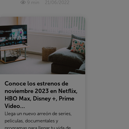
9 min
21/06/2022
Conoce los estrenos de
noviembre 2023 en Netflix,
HBO Max, Disney +, Prime
Video…
Llega un nuevo arreón de series,
películas, documentales y
programas para llenar tu vida de