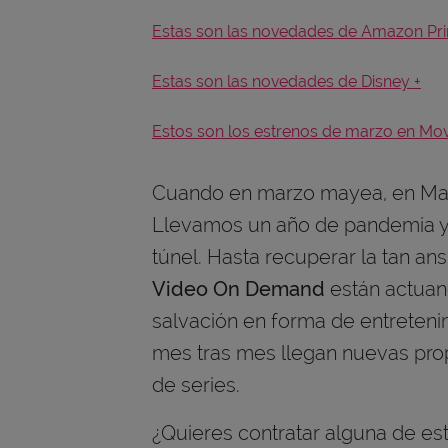
Estas son las novedades de Amazon Pr
Estas son las novedades de Disney +
Estos son los estrenos de marzo en Mov
Cuando en marzo mayea, en May
Llevamos un año de pandemia y se
túnel. Hasta recuperar la tan an
Video On Demand
están actuan
salvación en forma de entreten
mes tras mes llegan nuevas pro
de series.
¿Quieres contratar alguna de es