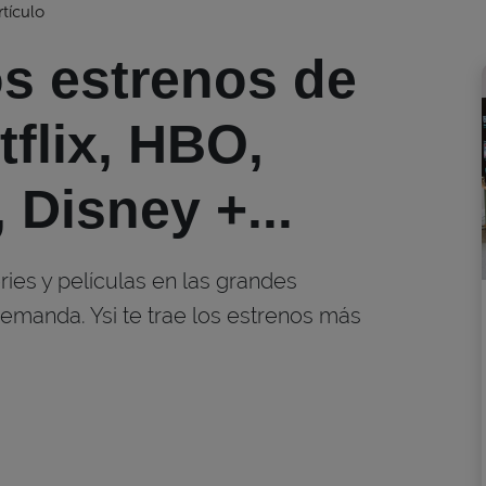
rtículo
os estrenos de
flix, HBO,
 Disney +...
ries y películas en las grandes
emanda. Ysi te trae los estrenos más