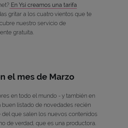
net?
En Ysi creamos una tarifa
s gritar a los cuatro vientos que te
cubre nuestro servicio de
nte gratuita.
en el mes de Marzo
res en todo el mundo - y también en
n buen listado de novedades recién
e del que salen los nuevos contenidos
no de verdad, que es una productora.