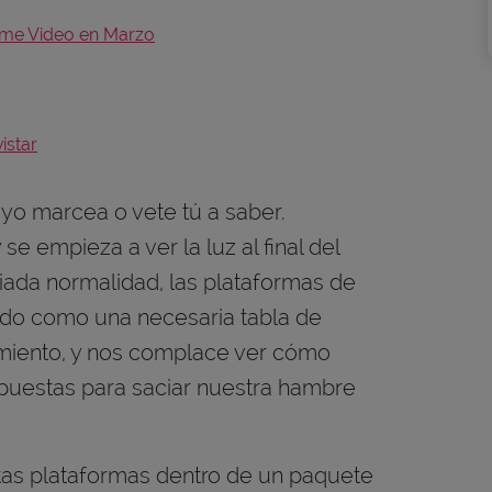
ime Video en Marzo
istar
o marcea o vete tú a saber.
 empieza a ver la luz al final del
siada normalidad, las plataformas de
do como una necesaria tabla de
imiento, y nos complace ver cómo
puestas para saciar nuestra hambre
tas plataformas dentro de un paquete