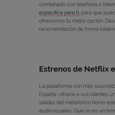
combinado con telefonía o Inter
específica para ti,
para que pueda
ofrecemos tu mejor opción. Des
recomendación de forma totalme
Estrenos de Netflix 
La plataforma con más suscripto
España- ofrece a sus clientes u
salidas del metafórico horno es
audiovisuales. Que no es un hor