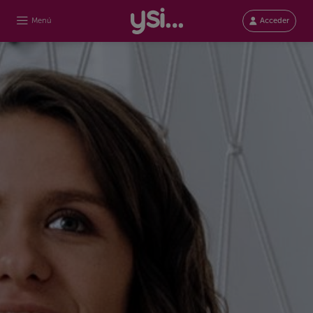
Menú
Acceder