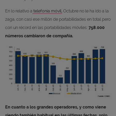
En lo relativo a
telefonía móvil,
Octubre no le ha ido a la
zaga, con casi ese millón de portabilidades en total pero
con un récord en las portabilidades móviles:
758.000
números cambiaron de compañía.
En cuanto a los grandes operadores, y como viene
siendo también habitual en las últimas fechas, solo