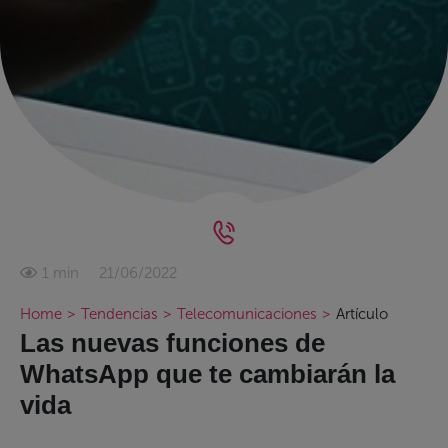
21/06/2022
1 min
Home
>
Tendencias
>
Telecomunicaciones
>
Artículo
Las nuevas funciones de
WhatsApp que te cambiarán la
vida