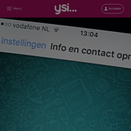
Menú
Acceder