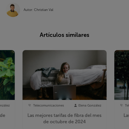
Autor: Christian Val
Artículos similares
nzález
Telecomunicaciones
Elena González
Te
 de
Las mejores tarifas de fibra del mes
La
de octubre de 2024