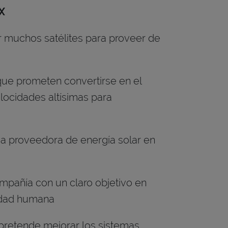
X
 muchos satélites para proveer de
ue prometen convertirse en el
elocidades altísimas para
a proveedora de energía solar en
mpañía con un claro objetivo en
idad humana
 pretende mejorar los sistemas