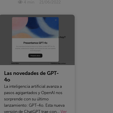
4 min
21/06/2022
Las novedades de GPT-
4o
La inteligencia artificial avanza a
pasos agigantados y OpenAI nos
sorprende con su último
lanzamiento: GPT-4o. Esta nueva
versión de ChatGPT trae con...
Ver