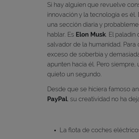
Si hay alguien que revuelve co
innovación y la tecnología es él
una sección diaria y probablem
hablar. Es
Elon Musk
. El paladín
salvador de la humanidad. Para ot
exceso de soberbia y demasiada
apunten hacia él. Pero siempre,
quieto un segundo.
Desde que se hiciera famoso ant
PayPal
, su creatividad no ha de
La flota de coches eléctri