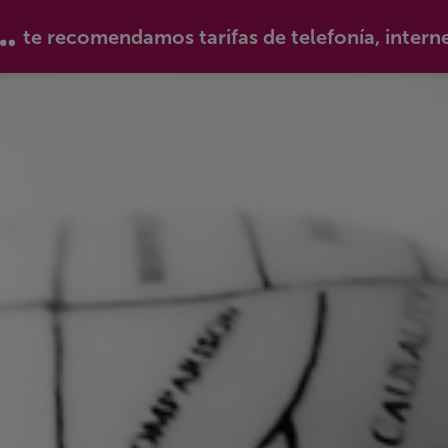
te recomendamos tarifas de telefonía, intern