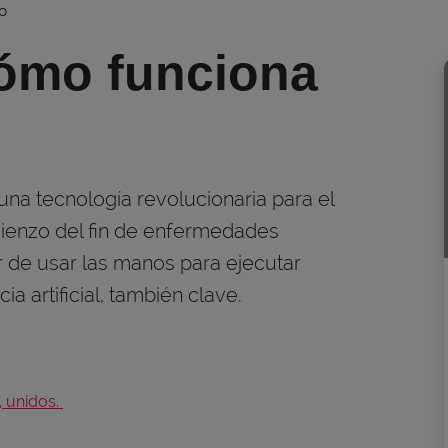
lo
ómo funciona
na tecnología revolucionaria para el
ienzo del fin de enfermedades
r de usar las manos para ejecutar
a artificial, también clave.
l, unidos.