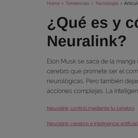
Home
>
Tendencias
>
Tecnología
>
Artícu
¿Qué es y c
Neuralink?
Elon Musk se saca de la manga u
cerebro que promete ser el com
neurológicas. Pero también deja
acciones complejas. La inteligenci
Neuralink, control mediante tu cerebro
Neuralink: cerebro e inteligencia artificia