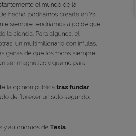
nstantemente el mundo de la
. De hecho, podríamos crearle en Ysi
ente siempre tendríamos algo de qué
 de la ciencia. Para algunos, el
ras, un multimillonario con ínfulas,
s ganas de que los focos siempre
 un ser magnético y que no para
e la opinión pública
tras fundar
jado de florecer un solo segundo:
cos y autónomos de
Tesla