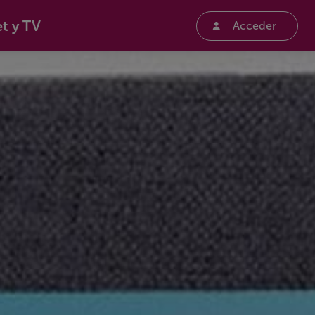
et y TV
Acceder