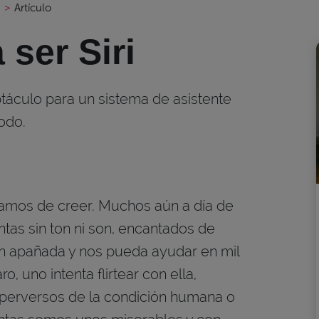
s
>
Artículo
 ser Siri
táculo para un sistema de asistente
odo.
amos de creer. Muchos aún a día de
tas sin ton ni son, encantados de
an apañada y nos pueda ayudar en mil
o, uno intenta flirtear con ella,
 perversos de la condición humana o