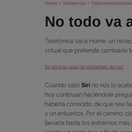
Home
>
Tendencias
>
Telecomunicacione
No todo va a
Telefónica saca Home, un recep
virtual que pretende cambiarlo t
Se abre la veda de asistentes de voz
Cuando salió
Siri
no nos lo acab
hoy continúan haciéndole pregun
haberla conocido, de que sea t
y un entuertos. Por el camino, clar
llevarla hasta los extremos más