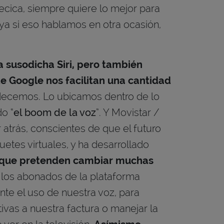
ecica, siempre quiere lo mejor para
ya si eso hablamos en otra ocasión,
a susodicha Siri, pero también
de Google nos facilitan una cantidad
decemos. Lo ubicamos dentro de lo
o “
el boom de la voz
”. Y Movistar /
atrás, conscientes de que el futuro
uetes virtuales, y ha desarrollado
l que pretenden cambiar muchas
 los abonados de la plataforma
nte el uso de nuestra voz, para
ivas a nuestra factura o manejar la