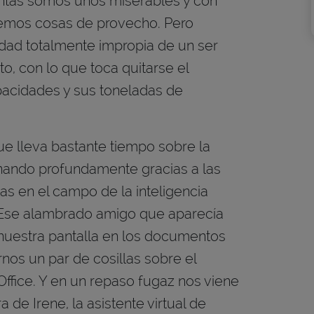
entas somos unos miserables y con
emos cosas de provecho. Pero
idad totalmente impropia de un ser
, con lo que toca quitarse el
pacidades y sus toneladas de
que lleva bastante tiempo sobre la
nando profundamente gracias a las
s en el campo de la inteligencia
o? Ese alambrado amigo que aparecía
e nuestra pantalla en los documentos
nos un par de cosillas sobre el
ffice. Y en un repaso fugaz nos viene
 de Irene, la asistente virtual de