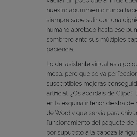
vacilar un poco que a fin de cu
nuestro aburrimiento nunca hac
siempre sabe salir con una dign
humano apretado hasta ese punto
sombrero ante sus múltiples ca
paciencia.
Lo del asistente virtual es algo 
mesa, pero que se va perfeccio
susceptibles mejoras conseguida
artificial. ¿Os acordáis de Clip
en la esquina inferior diestra d
de Word y que servía para chivar
funcionamiento del paquete de O
por supuesto a la cabeza la figura