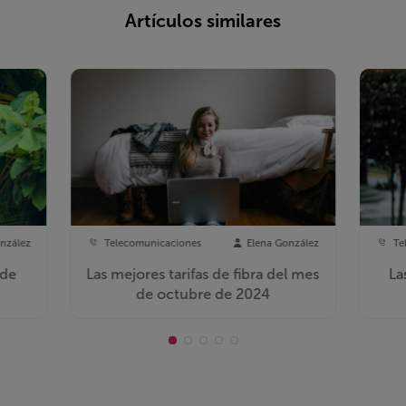
Artículos similares
nzález
Telecomunicaciones
Elena González
Te
 de
Las mejores tarifas de fibra del mes
La
de octubre de 2024