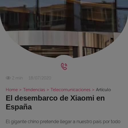
18/07/2020
2 min
Home
>
Tendencias
>
Telecomunicaciones
>
Artículo
El desembarco de Xiaomi en
España
El gigante chino pretende llegar a nuestro país por todo