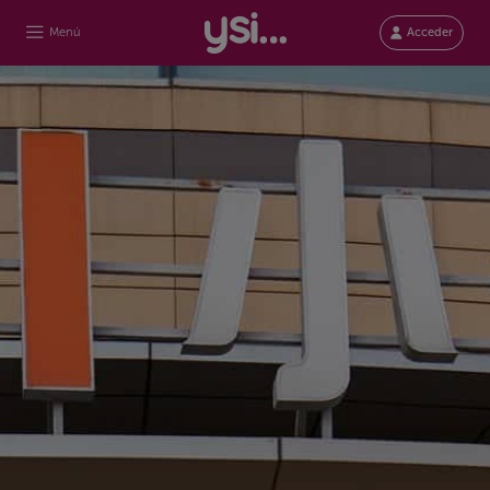
Menú
Acceder