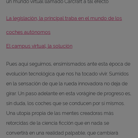
un mundo virtual llamado Carcraft a tal efecto
La legislación, la principal traba en el mundo de los
coches autónomos
El campus virtual, la solución
Pues aquí seguimos, ensimismados ante esta época de
evolución tecnológica que nos ha tocado vivir. Sumidos
en la sensación de que la rueda innovadora no deja de
girar. Un paso adelante en esta vorágine de progreso es,
sin duda, los coches que se conducen por sí mismos.
Una utopía propia de las mentes creadoras más
retorcidas de la ciencia ficción que en nada se
convertirá en una realidad palpable, que cambiará