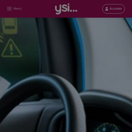
Menú
Acceder