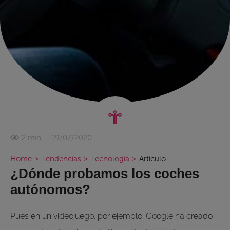
19/07/2020
2 min
Home
>
Tendencias
>
Tecnología
>
Artículo
¿Dónde probamos los coches
autónomos?
Pues en un videojuego, por ejemplo. Google ha creado