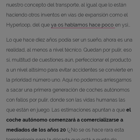
nuestro concepto del transporte, al igual que lo están
haciendo otros inventos en vías de expansión como el
Hyperloop, del que
ya os hablamos hace poco
en ysi…
Lo que hace diez años podía ser un sueño, ahora es una
realidad, al menos a nivel técnico. Quedan por pulir, eso
sí, multitud de cuestiones aún, perfeccionar el producto
a un nivel altísimo para evitar accidentes se convierte en
la prioridad número uno. Aquí no podemos arriesgarnos
a sacar una primera generación de coches autónomos
con fallos por pulir, donde son las vidas humanas las
que están en juego. Las estimaciones apuntan a que
el
coche autónomo comenzará a comercializarse a
mediados de los años 20
(¿No se os hace rara esta
terminología para la década que está a punto de