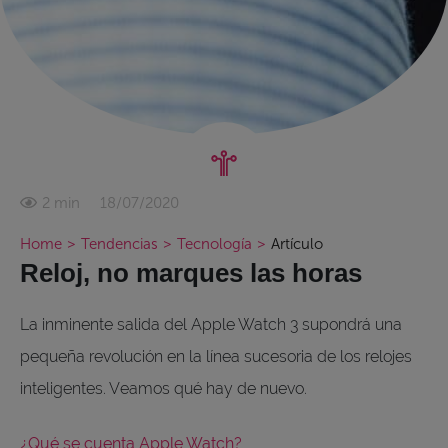
18/07/2020
2 min
Home
>
Tendencias
>
Tecnología
>
Artículo
Reloj, no marques las horas
La inminente salida del Apple Watch 3 supondrá una
pequeña revolución en la línea sucesoria de los relojes
inteligentes. Veamos qué hay de nuevo.
¿Qué se cuenta Apple Watch?