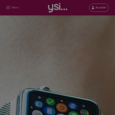
Menú
Acceder