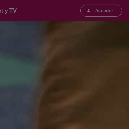
et y TV
Acceder