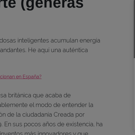
rte (generas
aldosas inteligentes acumulan energía
iandantes. He aquí una auténtica
uncionan en España?
a británica que acaba de
bablemente el modo de entender la
ión de la ciudadanía Creada por
 En sus pocos años de existencia, ha
 inventos más innovadores y que