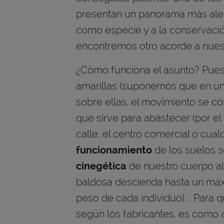
presentan un panorama más alen
como especie y a la conservació
encontremos otro acorde a nuest
¿Cómo funciona el asunto? Pues 
amarillas (suponemos que en un 
sobre ellas, el movimiento se co
que sirve para abastecer (por el
calle, el centro comercial o cualq
funcionamiento
de los suelos 
cinegética
de nuestro cuerpo al
baldosa descienda hasta un máx
peso de cada individuo). . Para q
según los fabricantes, es como a