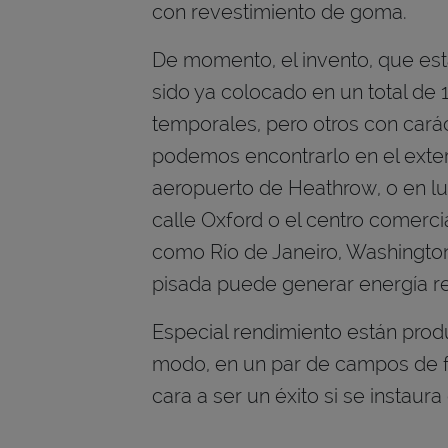
con revestimiento de goma.
De momento, el invento, que está
sido ya colocado en un total de 
temporales, pero otros con car
podemos encontrarlo en el exteri
aeropuerto de Heathrow, o en l
calle Oxford o el centro comerc
como Río de Janeiro, Washingto
pisada puede generar energía reu
Especial rendimiento están prod
modo, en un par de campos de fút
cara a ser un éxito si se instaur