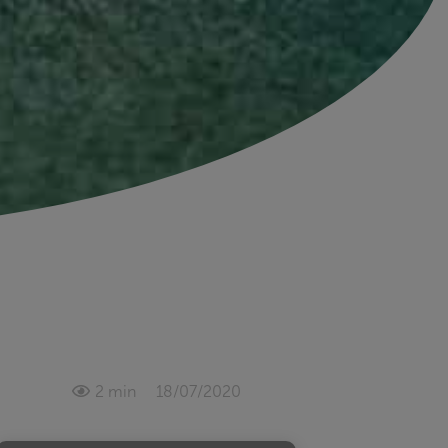
2 min
18/07/2020