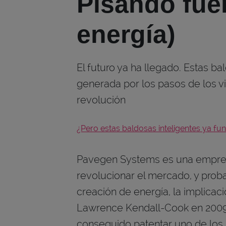
Pisando fue
energía)
El futuro ya ha llegado. Estas b
generada por los pasos de los v
revolución
¿Pero estas baldosas inteligentes ya f
Pavegen Systems es una empres
revolucionar el mercado, y pro
creación de energía, la implicac
Lawrence Kendall-Cook en 2009.
conseguido patentar uno de los