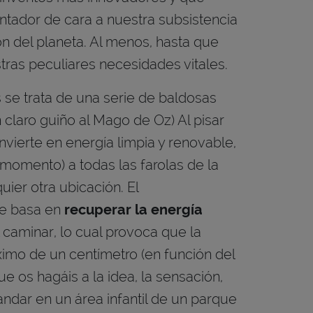
tador de cara a nuestra subsistencia
n del planeta. Al menos, hasta que
ras peculiares necesidades vitales.
se trata de una serie de baldosas
claro guiño al Mago de Oz) Al pisar
nvierte en energía limpia y renovable,
 momento) a todas las farolas de la
uier otra ubicación. El
se basa en
recuperar la energía
 caminar, lo cual provoca que la
imo de un centímetro (en función del
ue os hagáis a la idea, la sensación,
ndar en un área infantil de un parque