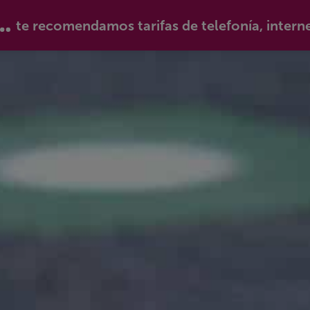
te recomendamos tarifas de telefonía, intern