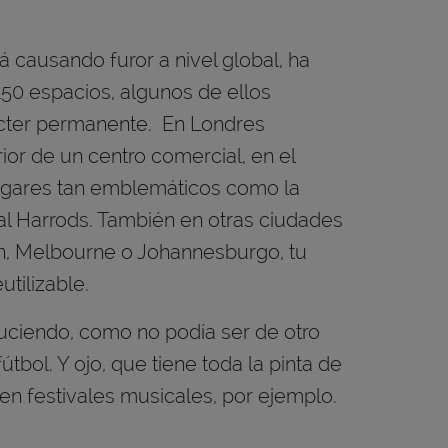
 causando furor a nivel global, ha
150 espacios, algunos de ellos
ácter permanente. En Londres
or de un centro comercial, en el
ugares tan emblemáticos como la
ial Harrods. También en otras ciudades
n, Melbourne o Johannesburgo, tu
tilizable.
uciendo, como no podía ser de otro
bol. Y ojo, que tiene toda la pinta de
a en festivales musicales, por ejemplo.